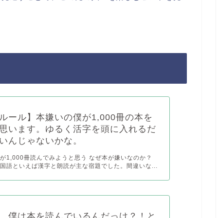
ルール】本嫌いの僕が1,000冊の本を
思います。ゆるく活字を頭に入れるだ
いんじゃないかな。
が1,000冊読んでみようと思う なぜ本が嫌いなのか？
国語といえば漢字と朗読が主な宿題でした。間違いな...
、僕は本を読んでいるんだっけ？！と