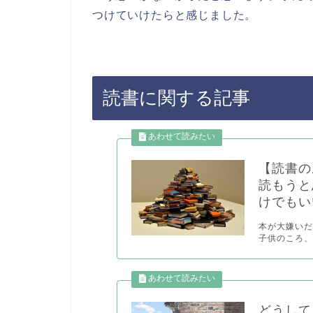
つけていけたらと感じました。
読書に関する記事
【読書の
読もうと
けでもい
本が大嫌いだ
子供のころ、
どうして