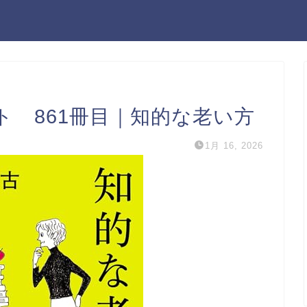
 861冊目｜知的な老い方
1月 16, 2026