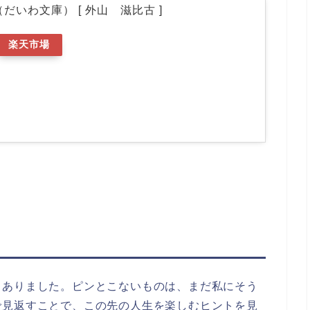
だいわ文庫） [ 外山 滋比古 ]
楽天市場
もありました。ピンとこないものは、まだ私にそう
で見返すことで、この先の人生を楽しむヒントを見