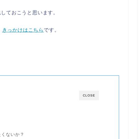
残しておこうと思います。
⇒
きっかけはこちら
です。
CLOSE
たくないか？