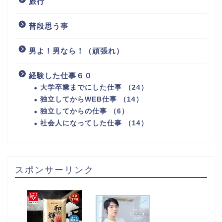
旅行
普段思う事
男よ！男なら！（頑張れ）
経験した仕事６０
大学卒業までにした仕事 （24）
独立してからWEB仕事 （14）
独立してからの仕事 （6）
社会人になってした仕事 （14）
スポンサーリンク