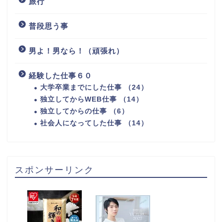
旅行
普段思う事
男よ！男なら！（頑張れ）
経験した仕事６０
大学卒業までにした仕事 （24）
独立してからWEB仕事 （14）
独立してからの仕事 （6）
社会人になってした仕事 （14）
スポンサーリンク