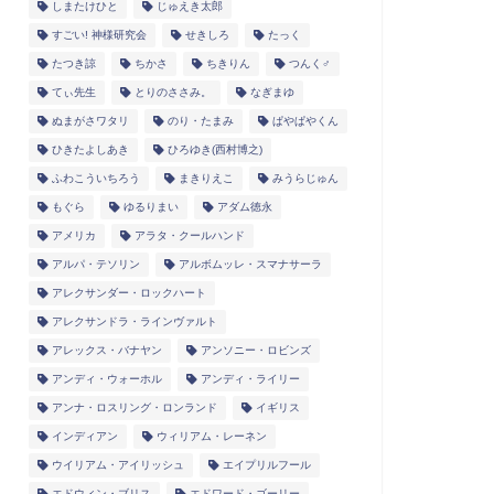
しまたけひと
じゅえき太郎
すごい! 神様研究会
せきしろ
たっく
たつき諒
ちかさ
ちきりん
つんく♂
てぃ先生
とりのささみ。
なぎまゆ
ぬまがさワタリ
のり・たまみ
ぱやぱやくん
ひきたよしあき
ひろゆき(西村博之)
ふわこういちろう
まきりえこ
みうらじゅん
もぐら
ゆるりまい
アダム徳永
アメリカ
アラタ・クールハンド
アルパ・テソリン
アルボムッレ・スマナサーラ
アレクサンダー・ロックハート
アレクサンドラ・ラインヴァルト
アレックス・バナヤン
アンソニー・ロビンズ
アンディ・ウォーホル
アンディ・ライリー
アンナ・ロスリング・ロンランド
イギリス
インディアン
ウィリアム・レーネン
ウイリアム・アイリッシュ
エイプリルフール
エドウィン・ブリス
エドワード・ゴーリー