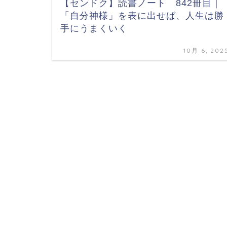
【センドク】読書ノート 842冊目｜
「自分神様」を表に出せば、人生は勝
手にうまくいく
10月 6, 202