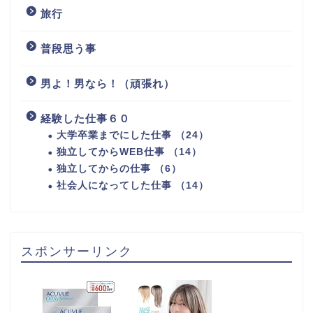
旅行
普段思う事
男よ！男なら！（頑張れ）
経験した仕事６０
大学卒業までにした仕事 （24）
独立してからWEB仕事 （14）
独立してからの仕事 （6）
社会人になってした仕事 （14）
スポンサーリンク