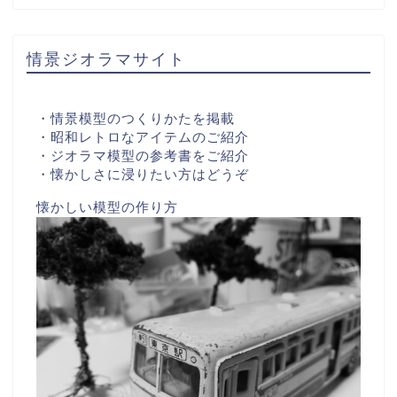
情景ジオラマサイト
・情景模型のつくりかたを掲載
・昭和レトロなアイテムのご紹介
・ジオラマ模型の参考書をご紹介
・懐かしさに浸りたい方はどうぞ
懐かしい模型の作り方