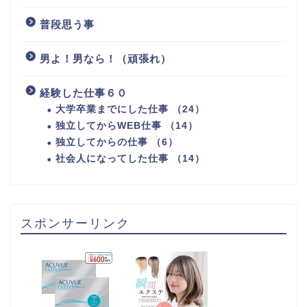
普段思う事
男よ！男なら！（頑張れ）
経験した仕事６０
大学卒業までにした仕事 （24）
独立してからWEB仕事 （14）
独立してからの仕事 （6）
社会人になってした仕事 （14）
スポンサーリンク