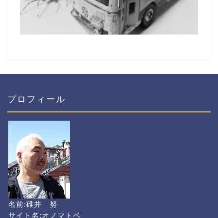
プロフィール
名前:碓井 努
サイト名:オノマトペ