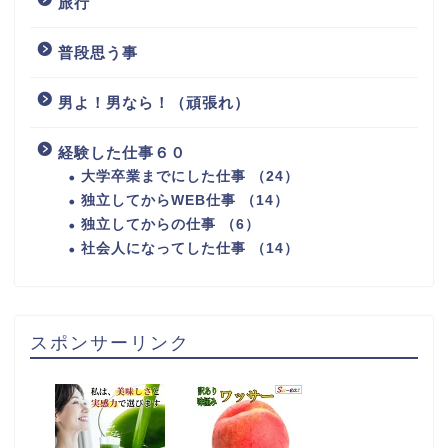
旅行
普段思う事
男よ！男なら！（頑張れ）
経験した仕事６０
大学卒業までにした仕事 （24）
独立してからWEB仕事 （14）
独立してからの仕事 （6）
社会人になってした仕事 （14）
スポンサーリンク