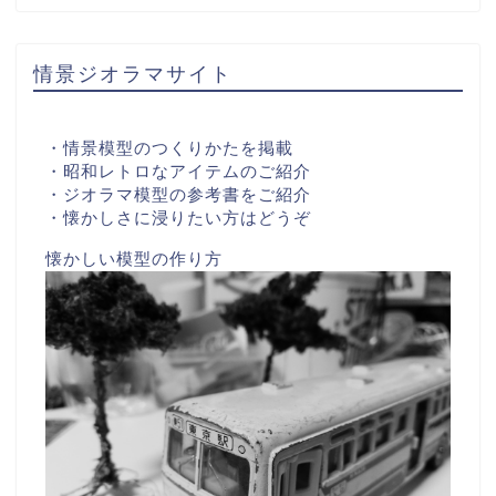
情景ジオラマサイト
・情景模型のつくりかたを掲載
・昭和レトロなアイテムのご紹介
・ジオラマ模型の参考書をご紹介
・懐かしさに浸りたい方はどうぞ
懐かしい模型の作り方