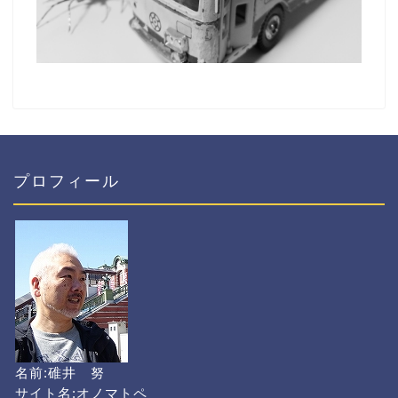
プロフィール
名前:碓井 努
サイト名:オノマトペ