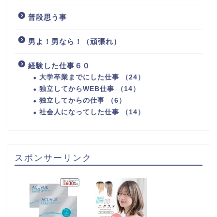
普段思う事
男よ！男なら！（頑張れ）
経験した仕事６０
大学卒業までにした仕事 （24）
独立してからWEB仕事 （14）
独立してからの仕事 （6）
社会人になってした仕事 （14）
スポンサーリンク