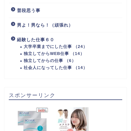
普段思う事
男よ！男なら！（頑張れ）
経験した仕事６０
大学卒業までにした仕事 （24）
独立してからWEB仕事 （14）
独立してからの仕事 （6）
社会人になってした仕事 （14）
スポンサーリンク