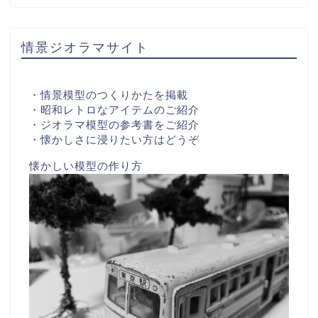
情景ジオラマサイト
・情景模型のつくりかたを掲載
・昭和レトロなアイテムのご紹介
・ジオラマ模型の参考書をご紹介
・懐かしさに浸りたい方はどうぞ
懐かしい模型の作り方