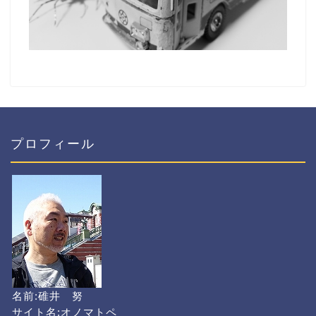
プロフィール
名前:碓井 努
サイト名:オノマトペ