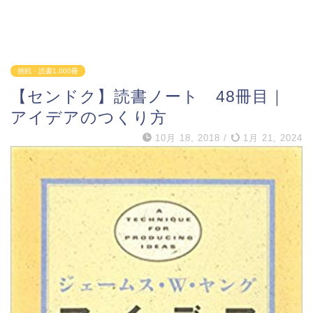
挑戦・読書1,000冊
【センドク】読書ノート 48冊目｜
アイデアのつくり方
10月 18, 2018
/
1月 21, 2024