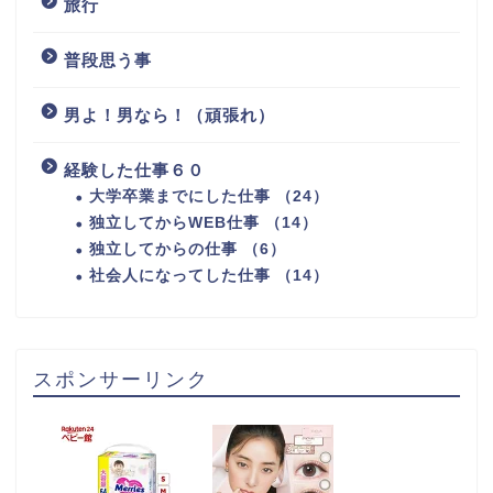
旅行
普段思う事
男よ！男なら！（頑張れ）
経験した仕事６０
大学卒業までにした仕事 （24）
独立してからWEB仕事 （14）
独立してからの仕事 （6）
社会人になってした仕事 （14）
スポンサーリンク