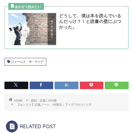
どうして、僕は本を読んでいる
んだっけ？！と読書の壁にぶつ
かった。
ジェームス・Ｗ・ヤング
HOME
挑戦・読書1,000冊
【センドク】読書ノート 48冊目｜アイデアのつくり方
RELATED POST