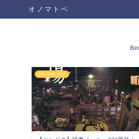
オノマトペ
Be
挑戦・読書1,000冊