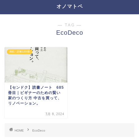
オノマトペ
― TAG ―
EcoDeco
挑戦・読書1,000冊
【センドク】読書ノート 685
冊目｜ビギナーのための賢い
家のつくり方 中古を買って、
リノベーション。
3月 8, 2024
HOME
EcoDeco