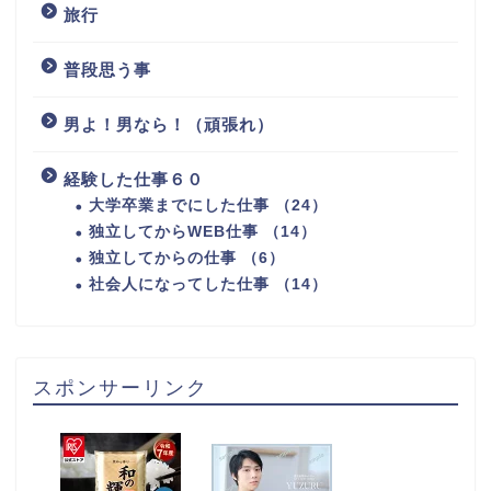
旅行
普段思う事
男よ！男なら！（頑張れ）
経験した仕事６０
大学卒業までにした仕事 （24）
独立してからWEB仕事 （14）
独立してからの仕事 （6）
社会人になってした仕事 （14）
スポンサーリンク