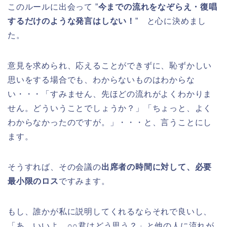
このルールに出会って ”
今までの流れをなぞらえ・復唱
するだけのような発言はしない！
” と心に決めまし
た。
意見を求められ、応えることができずに、恥ずかしい
思いをする場合でも、わからないものはわからな
い・・・「すみません、先ほどの流れがよくわかりま
せん。どういうことでしょうか？」「ちょっと、よく
わからなかったのですが。」・・・と、言うことにし
ます。
そうすれば、その会議の
出席者の時間に対して、必要
最小限のロス
ですみます。
もし、誰かが私に説明してくれるならそれで良いし、
「あ、いいよ。○○君はどう思う？」と他の人に流れが