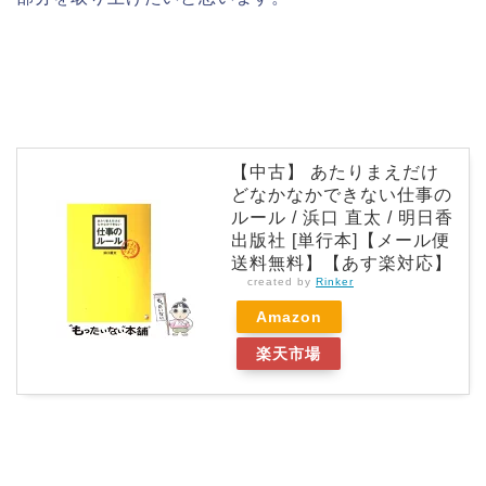
【中古】 あたりまえだけ
どなかなかできない仕事の
ルール / 浜口 直太 / 明日香
出版社 [単行本]【メール便
送料無料】【あす楽対応】
created by
Rinker
Amazon
楽天市場