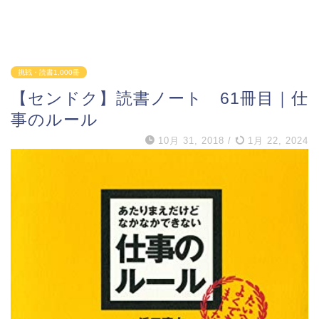
挑戦・読書1,000冊
【センドク】読書ノート 61冊目｜仕
事のルール
10月 31, 2018
/
1月 22, 2024