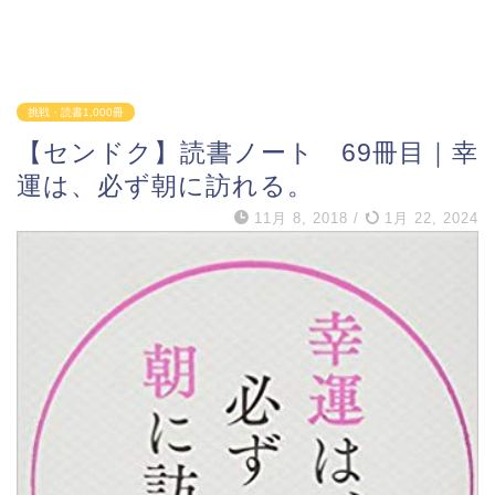
挑戦・読書1,000冊
【センドク】読書ノート 69冊目｜幸
運は、必ず朝に訪れる。
11月 8, 2018
/
1月 22, 2024