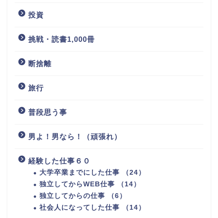
投資
挑戦・読書1,000冊
断捨離
旅行
普段思う事
男よ！男なら！（頑張れ）
経験した仕事６０
大学卒業までにした仕事 （24）
独立してからWEB仕事 （14）
独立してからの仕事 （6）
社会人になってした仕事 （14）