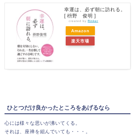
幸運は、必ず朝に訪れる。
[ 枡野 俊明 ]
created by
Rinker
Amazon
楽天市場
ひとつだけ良かったところをあげるなら
心には様々な思いが沸いてくる。
それは、座禅を組んでいても・・・。