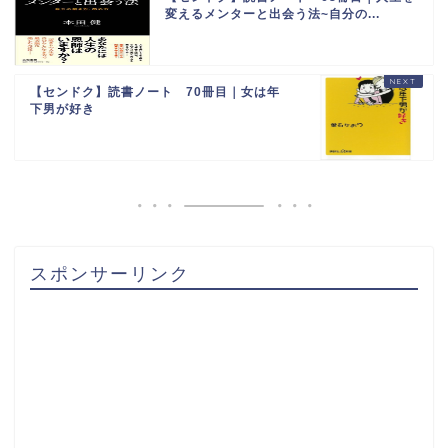
変えるメンターと出会う法~自分の...
【センドク】読書ノート 70冊目｜女は年
下男が好き
スポンサーリンク