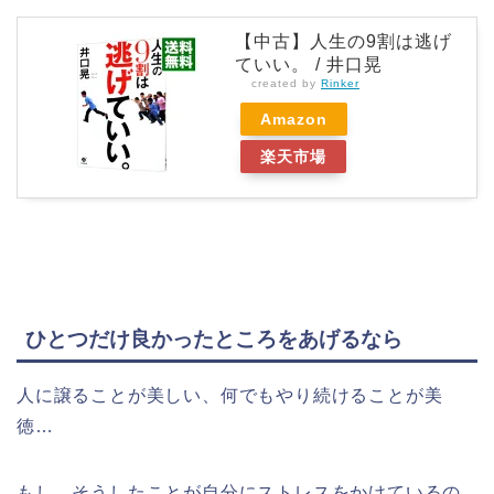
【中古】人生の9割は逃げ
ていい。 / 井口晃
created by
Rinker
Amazon
楽天市場
ひとつだけ良かったところをあげるなら
人に譲ることが美しい、何でもやり続けることが美
徳…
もし、そうしたことが自分にストレスをかけているの