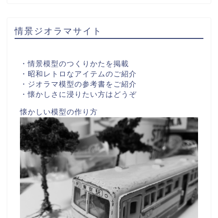
情景ジオラマサイト
・情景模型のつくりかたを掲載
・昭和レトロなアイテムのご紹介
・ジオラマ模型の参考書をご紹介
・懐かしさに浸りたい方はどうぞ
懐かしい模型の作り方