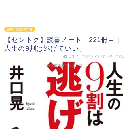
挑戦・読書1,000冊
【センドク】読書ノート 221冊目｜
人生の9割は逃げていい。
4月 9, 2019
/
1月 27, 2024