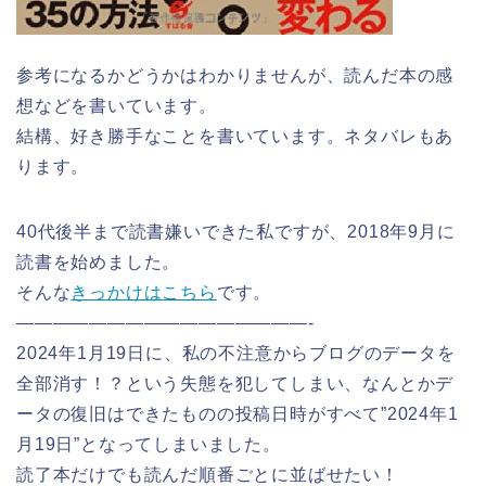
参考になるかどうかはわかりませんが、読んだ本の感
想などを書いています。
結構、好き勝手なことを書いています。ネタバレもあ
ります。
40代後半まで読書嫌いできた私ですが、2018年9月に
読書を始めました。
そんな
きっかけはこちら
です。
————————————————-
2024年1月19日に、私の不注意からブログのデータを
全部消す！？という失態を犯してしまい、なんとかデ
ータの復旧はできたものの投稿日時がすべて”2024年1
月19日”となってしまいました。
読了本だけでも読んだ順番ごとに並ばせたい！