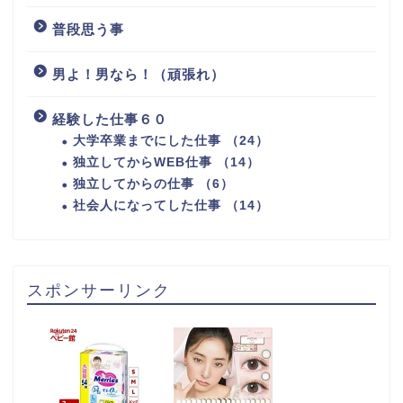
普段思う事
男よ！男なら！（頑張れ）
経験した仕事６０
大学卒業までにした仕事 （24）
独立してからWEB仕事 （14）
独立してからの仕事 （6）
社会人になってした仕事 （14）
スポンサーリンク