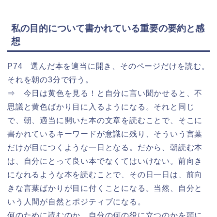
私の目的について書かれている重要の要約と感
想
P74 選んだ本を適当に開き、そのページだけを読む。
それを朝の3分で行う。
⇒ 今日は黄色を見る！と自分に言い聞かせると、不
思議と黄色ばかり目に入るようになる。それと同じ
で、朝、適当に開いた本の文章を読むことで、そこに
書かれているキーワードが意識に残り、そういう言葉
だけが目につくような一日となる。だから、朝読む本
は、自分にとって良い本でなくてはいけない。前向き
になれるような本を読むことで、その日一日は、前向
きな言葉ばかりが目に付くことになる。当然、自分と
いう人間が自然とポジティブになる。
何のために読むのか、自分の何の役に立つのかを頭に