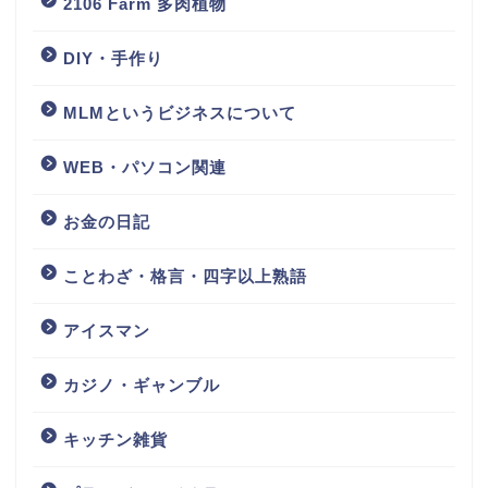
2106 Farm 多肉植物
DIY・手作り
MLMというビジネスについて
WEB・パソコン関連
お金の日記
ことわざ・格言・四字以上熟語
アイスマン
カジノ・ギャンブル
キッチン雑貨