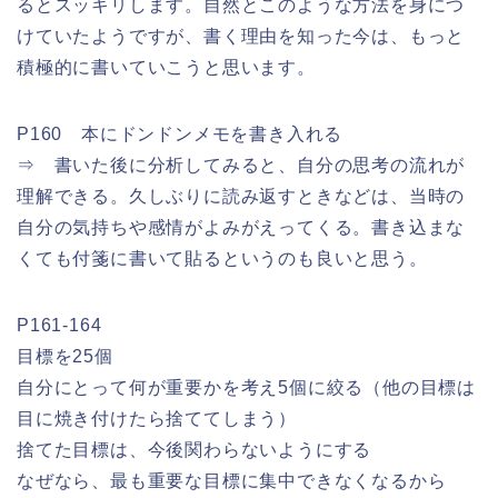
るとスッキリします。自然とこのような方法を身につ
けていたようですが、書く理由を知った今は、もっと
積極的に書いていこうと思います。
P160 本にドンドンメモを書き入れる
⇒ 書いた後に分析してみると、自分の思考の流れが
理解できる。久しぶりに読み返すときなどは、当時の
自分の気持ちや感情がよみがえってくる。書き込まな
くても付箋に書いて貼るというのも良いと思う。
P161-164
目標を25個
自分にとって何が重要かを考え5個に絞る（他の目標は
目に焼き付けたら捨ててしまう）
捨てた目標は、今後関わらないようにする
なぜなら、最も重要な目標に集中できなくなるから