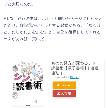
ぽど大切なのだ。
P173 運命の本は、パカッと開いたページにビビッと
きたり、背指示がぞくっとする感覚がある。「なるほ
ど、たしかにふむふむ」と、自分を後押ししてくれる
一文があれば、買いだ。
ものの見方が変わるシン・
読書術【電子書籍】[ 渡邊
康弘 ]
created by
Rinker
Amazon
楽天市場