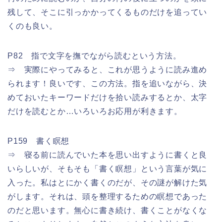
残して、そこに引っかかってくるものだけを追ってい
くのも良い。
P82 指で文字を撫でながら読むという方法。
⇒ 実際にやってみると、これが思うように読み進め
られます！良いです、この方法。指を追いながら、決
めておいたキーワードだけを拾い読みするとか、太字
だけを読むとか…いろいろお応用が利きます。
P159 書く瞑想
⇒ 寝る前に読んでいた本を思い出すように書くと良
いらしいが、そもそも「書く瞑想」という言葉が気に
入った。私はとにかく書くのだが、その謎が解けた気
がします。それは、頭を整理するための瞑想であった
のだと思います。無心に書き続け、書くことがなくな