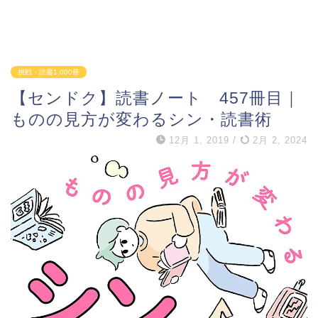
挑戦・読書1,000冊
【センドク】読書ノート 457冊目｜
ものの見方が変わるシン・読書術
12月 1, 2019
/
2月 2, 2024