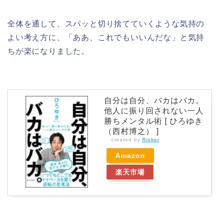
全体を通して、スパッと切り捨てていくような気持の
よい考え方に、「ああ、これでもいいんだな」と気持
ちが楽になりました。
自分は自分、バカはバカ。
他人に振り回されない一人
勝ちメンタル術 [ ひろゆき
（西村博之） ]
created by
Rinker
Amazon
楽天市場