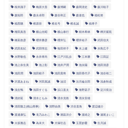
桜井識子
梅原大吾
森博嗣
森岡清史
森川暁子
森拓郎
森永卓郎
森谷和正
森達也
植松努
植西聰
椎原崇
椎名号
椎名誠
槙孝子
権田真吾
横山光昭
横山泰行
樹木希林
樺沢紫苑
橋富政彦
櫻井勝彦
櫻井弘
櫻井祐子
武田信夫
武田友紀
武田惇志
毎田祥子
水上健
水島広子
水野敬也
永井孝尚
江戸川乱歩
江本勝
江田証
池上奈生美
池上彰
池井戸潤
池永陽
池田清彦
池田潤
池田範子
池田貴将
池田香代子
池谷裕二
沢渡あまね
河田真誠
油沼
法月綸太郎
浅倉秋成
浅生鴨
浅田すぐる
浜口直太
海野凪子
淀川長治
清好延
清水ともみ
清水克衛
清永安雄
清田隆之(桃山商事)
清野由美
渋谷直角
渡辺健介
渡邊康弘
滝乃みわこ
潮凪洋介
瀧靖之
瀬尾まいこ
火坂雅志
為末大
犬塚壮志
玉置妙憂
生月誠