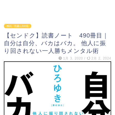
挑戦・読書1,000冊
【センドク】読書ノート 490冊目｜
自分は自分、バカはバカ。 他人に振
り回されない一人勝ちメンタル術
1月 3, 2020
/
2月 2, 2024