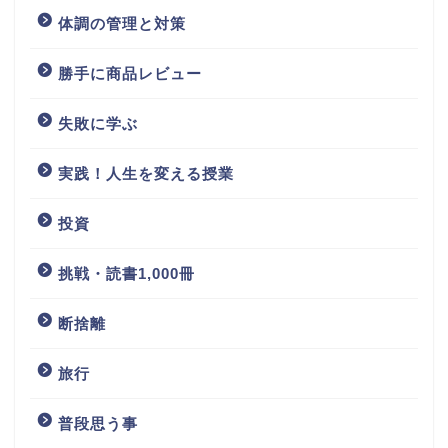
体調の管理と対策
勝手に商品レビュー
失敗に学ぶ
実践！人生を変える授業
投資
挑戦・読書1,000冊
断捨離
旅行
普段思う事