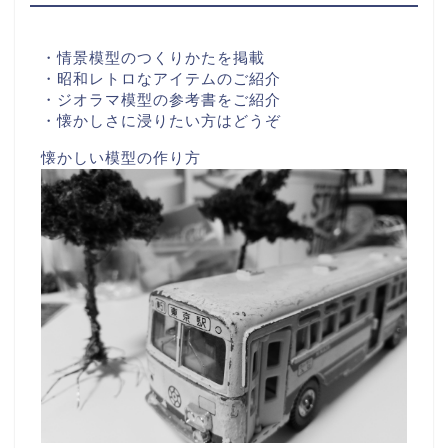
・情景模型のつくりかたを掲載
・昭和レトロなアイテムのご紹介
・ジオラマ模型の参考書をご紹介
・懐かしさに浸りたい方はどうぞ
懐かしい模型の作り方