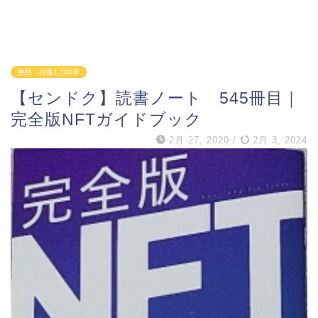
挑戦・読書1,000冊
【センドク】読書ノート 545冊目｜
完全版NFTガイドブック
2月 27, 2020
/
2月 3, 2024