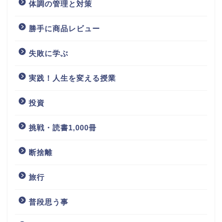
体調の管理と対策
勝手に商品レビュー
失敗に学ぶ
実践！人生を変える授業
投資
挑戦・読書1,000冊
断捨離
旅行
普段思う事