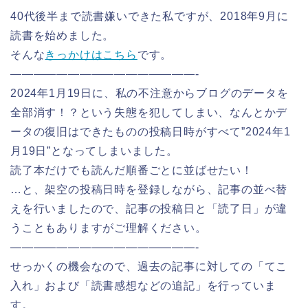
40代後半まで読書嫌いできた私ですが、2018年9月に
読書を始めました。
そんな
きっかけはこちら
です。
————————————————-
2024年1月19日に、私の不注意からブログのデータを
全部消す！？という失態を犯してしまい、なんとかデ
ータの復旧はできたものの投稿日時がすべて”2024年1
月19日”となってしまいました。
読了本だけでも読んだ順番ごとに並ばせたい！
…と、架空の投稿日時を登録しながら、記事の並べ替
えを行いましたので、記事の投稿日と「読了日」が違
うこともありますがご理解ください。
————————————————-
せっかくの機会なので、過去の記事に対しての「てこ
入れ」および「読書感想などの追記」を行っていま
す。