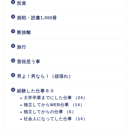
投資
挑戦・読書1,000冊
断捨離
旅行
普段思う事
男よ！男なら！（頑張れ）
経験した仕事６０
大学卒業までにした仕事 （24）
独立してからWEB仕事 （14）
独立してからの仕事 （6）
社会人になってした仕事 （14）