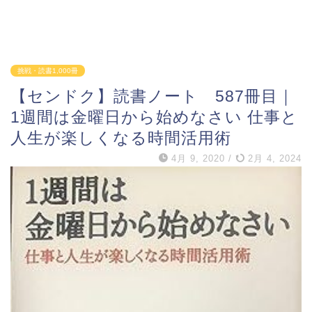
挑戦・読書1,000冊
【センドク】読書ノート 587冊目｜
1週間は金曜日から始めなさい 仕事と
人生が楽しくなる時間活用術
4月 9, 2020
/
2月 4, 2024