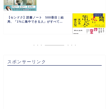
【センドク】読書ノート 588冊目｜結
局、「1%に集中できる人」がすべて...
スポンサーリンク