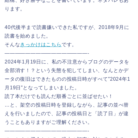
結構、好き勝手なことを書いています。ネタバレもあ
ります。
40代後半まで読書嫌いできた私ですが、2018年9月に
読書を始めました。
そんな
きっかけはこちら
です。
————————————————-
2024年1月19日に、私の不注意からブログのデータを
全部消す！？という失態を犯してしまい、なんとかデ
ータの復旧はできたものの投稿日時がすべて”2024年1
月19日”となってしまいました。
読了本だけでも読んだ順番ごとに並ばせたい！
…と、架空の投稿日時を登録しながら、記事の並べ替
えを行いましたので、記事の投稿日と「読了日」が違
うこともありますがご理解ください。
————————————————-