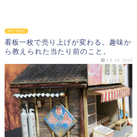
DIY・手作り
看板一枚で売り上げが変わる。趣味か
ら教えられた当たり前のこと。
1月 19, 2024