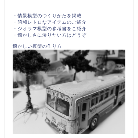
・情景模型のつくりかたを掲載
・昭和レトロなアイテムのご紹介
・ジオラマ模型の参考書をご紹介
・懐かしさに浸りたい方はどうぞ
懐かしい模型の作り方