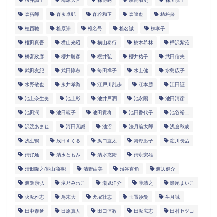
桜井識子
梅原大吾
森博嗣
森岡清史
森川暁子
森拓郎
森永卓郎
森谷和正
森達也
植松努
植西聰
椎原崇
椎名号
椎名誠
槙孝子
権田真吾
横山光昭
横山泰行
樹木希林
樺沢紫苑
橋富政彦
櫻井勝彦
櫻井弘
櫻井祐子
武田信夫
武田友紀
武田惇志
毎田祥子
水上健
水島広子
水野敬也
永井孝尚
江戸川乱歩
江本勝
江田証
池上奈生美
池上彰
池井戸潤
池永陽
池田清彦
池田潤
池田範子
池田貴将
池田香代子
池谷裕二
沢渡あまね
河田真誠
油沼
法月綸太郎
浅倉秋成
浅生鴨
浅田すぐる
浜口直太
海野凪子
淀川長治
清好延
清水ともみ
清水克衛
清永安雄
清田隆之(桃山商事)
清野由美
渋谷直角
渡辺健介
渡邊康弘
滝乃みわこ
潮凪洋介
瀧靖之
瀬尾まいこ
火坂雅志
為末大
犬塚壮志
玉置妙憂
生月誠
田中泰延
田原真人
田口信教
田坂広志
田村セツコ