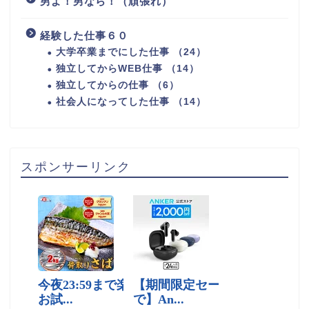
男よ！男なら！（頑張れ）
経験した仕事６０
大学卒業までにした仕事 （24）
独立してからWEB仕事 （14）
独立してからの仕事 （6）
社会人になってした仕事 （14）
スポンサーリンク