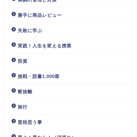
勝手に商品レビュー
失敗に学ぶ
実践！人生を変える授業
投資
挑戦・読書1,000冊
断捨離
旅行
普段思う事