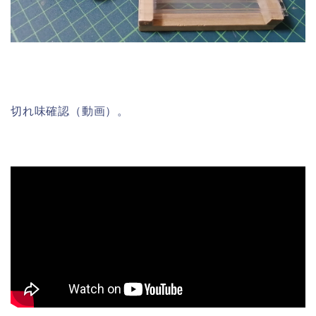
切れ味確認（動画）。