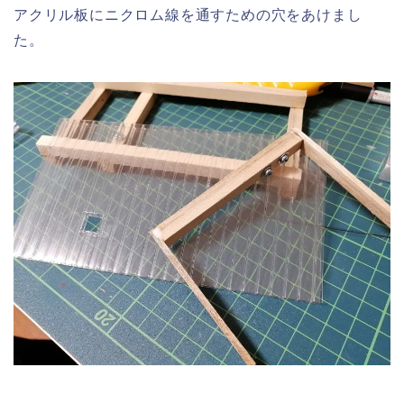
アクリル板にニクロム線を通すための穴をあけまし
た。