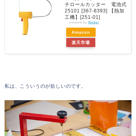
チロールカッター 電池式
25101 [367-8393] 【熱加
工機】[251-01]
created by
Rinker
Amazon
楽天市場
私は、こういうのが欲しいのです。