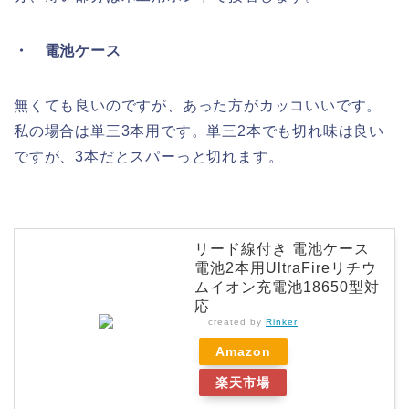
・ 電池ケース
無くても良いのですが、あった方がカッコいいです。
私の場合は単三3本用です。単三2本でも切れ味は良い
ですが、3本だとスパーっと切れます。
リード線付き 電池ケース
電池2本用UltraFireリチウ
ムイオン充電池18650型対
応
created by
Rinker
Amazon
楽天市場