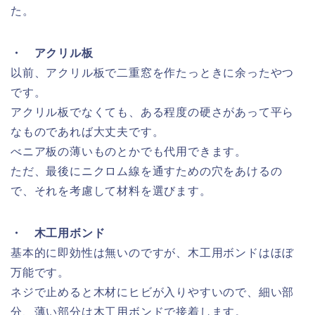
た。
・ アクリル板
以前、アクリル板で二重窓を作たっときに余ったやつ
です。
アクリル板でなくても、ある程度の硬さがあって平ら
なものであれば大丈夫です。
べニア板の薄いものとかでも代用できます。
ただ、最後にニクロム線を通すための穴をあけるの
で、それを考慮して材料を選びます。
・ 木工用ボンド
基本的に即効性は無いのですが、木工用ボンドはほぼ
万能です。
ネジで止めると木材にヒビが入りやすいので、細い部
分、薄い部分は木工用ボンドで接着します。