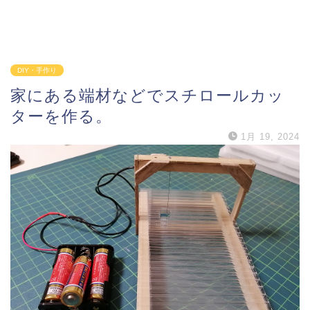
DIY・手作り
家にある端材などでスチロールカッ
ターを作る。
1月 19, 2024