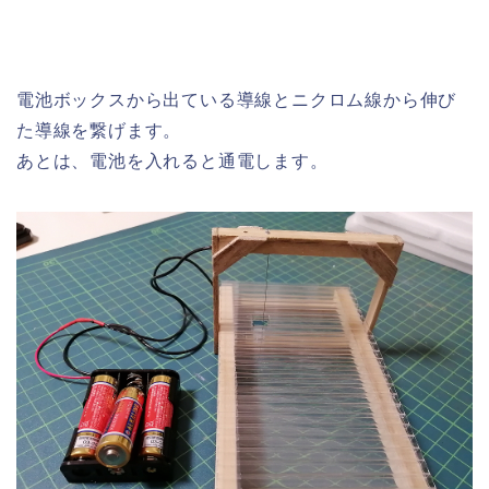
電池ボックスから出ている導線とニクロム線から伸び
た導線を繋げます。
あとは、電池を入れると通電します。