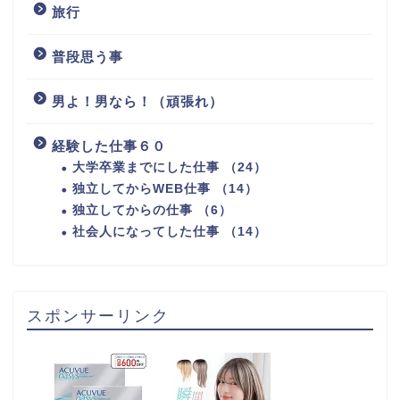
旅行
普段思う事
男よ！男なら！（頑張れ）
経験した仕事６０
大学卒業までにした仕事 （24）
独立してからWEB仕事 （14）
独立してからの仕事 （6）
社会人になってした仕事 （14）
スポンサーリンク