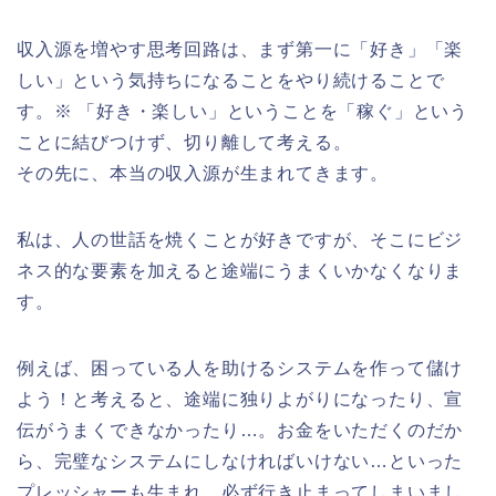
収入源を増やす思考回路は、まず第一に「好き」「楽
しい」という気持ちになることをやり続けることで
す。
※ 「好き・楽しい」ということを「稼ぐ」という
ことに結びつけず、切り離して考える
。
その先に、本当の収入源が生まれてきます。
私は、人の世話を焼くことが好きですが、そこにビジ
ネス的な要素を加えると途端にうまくいかなくなりま
す。
例えば、困っている人を助けるシステムを作って儲け
よう！と考えると、途端に独りよがりになったり、宣
伝がうまくできなかったり…。お金をいただくのだか
ら、完璧なシステムにしなければいけない…といった
プレッシャーも生まれ、必ず行き止まってしまいまし