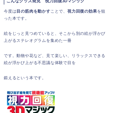
こんなグッズ発見 視力回復3Dマジック
今度は
目の筋肉を動かす
ことで、
視力回復の効果
を狙
った本です。
絵をじっと見つめていると、そこから別の絵が浮かび
上がるステレオグラムを集めた一冊
です。動物や花など、見て楽しい、リラックスできる
絵が浮かび上がる不思議な体験で目を
鍛えるという本です。