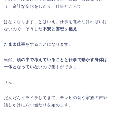
り、余計な妄想をしたり、仕事どころで
はなくなります。とはいえ、仕事を進めなければいけ
ないので、そうした
不安
と
妄想
を
抱え
たまま仕事
をすることになります。
当然、
頭の中で考えていることと仕事で動かす身体は
一体となっていない
ので集中ができま
せん。
だんだんイライラしてきて、テレビの音や家族の声や
話しかけに八つ当たりを始めます。