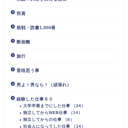
投資
挑戦・読書1,000冊
断捨離
旅行
普段思う事
男よ！男なら！（頑張れ）
経験した仕事６０
大学卒業までにした仕事 （24）
独立してからWEB仕事 （14）
独立してからの仕事 （6）
社会人になってした仕事 （14）