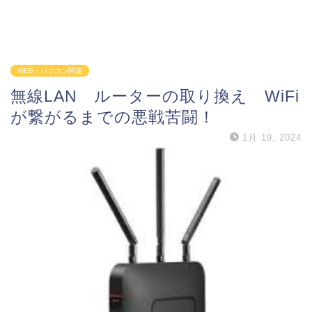
WEB・パソコン関連
無線LAN ルーターの取り換え WiFi
が繋がるまでの悪戦苦闘！
1月 19, 2024