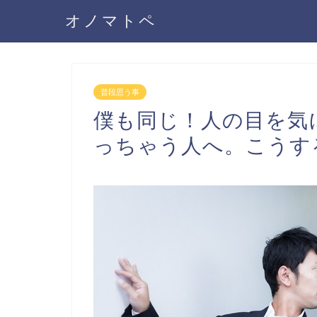
オノマトペ
普段思う事
僕も同じ！人の目を気
っちゃう人へ。こうす