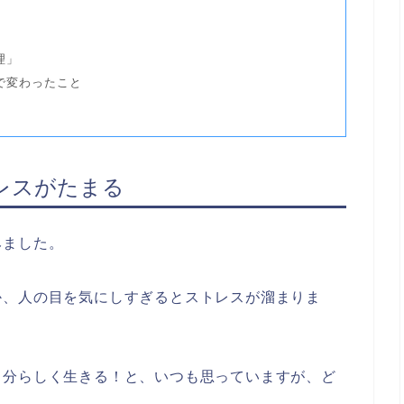
理」
で変わったこと
レスがたまる
みました。
か、人の目を気にしすぎるとストレスが溜まりま
自分らしく生きる！と、いつも思っていますが、ど
。