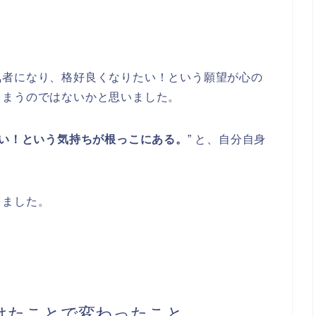
気者になり、格好良くなりたい！という願望が心の
しまうのではないかと思いました。
い！という気持ちが根っこにある。
” と、自分自身
りました。
けたことで変わったこと