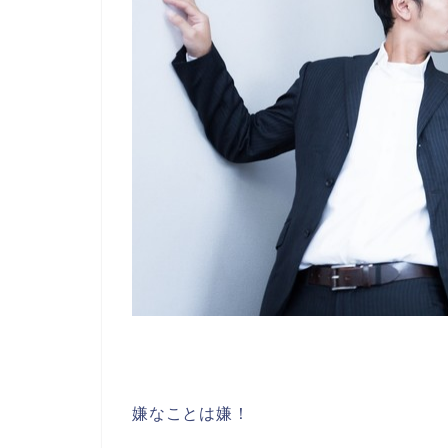
嫌なことは嫌！