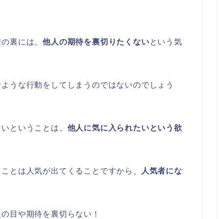
理の裏には、
他人の期待を裏切りたくない
という気
むような行動をしてしまうのではないのでしょう
ないということは、
他人に気に入られたいという欲
うことは人気が出てくることですから、
人気者にな
。
人の目や期待を裏切らない！