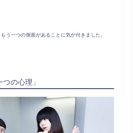
。
、もう一つの側面があることに気が付きました。
一つの心理」