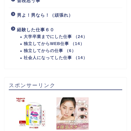
普段思う事
男よ！男なら！（頑張れ）
経験した仕事６０
大学卒業までにした仕事 （24）
独立してからWEB仕事 （14）
独立してからの仕事 （6）
社会人になってした仕事 （14）
スポンサーリンク