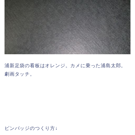
浦新足袋の看板はオレンジ。カメに乗った浦島太郎。
劇画タッチ。
ピンバッジのつくり方↓