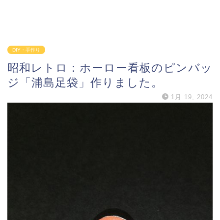
DIY・手作り
昭和レトロ：ホーロー看板のピンバッ
ジ「浦島足袋」作りました。
1月 19, 2024