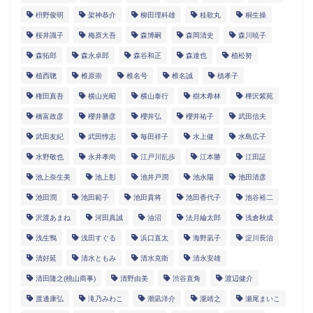
枡野俊明
架神恭介
柳田理科雄
桂歌丸
桐生操
桜井識子
梅原大吾
森博嗣
森岡清史
森川暁子
森拓郎
森永卓郎
森谷和正
森達也
植松努
植西聰
椎原崇
椎名号
椎名誠
槙孝子
権田真吾
横山光昭
横山泰行
樹木希林
樺沢紫苑
橋富政彦
櫻井勝彦
櫻井弘
櫻井祐子
武田信夫
武田友紀
武田惇志
毎田祥子
水上健
水島広子
水野敬也
永井孝尚
江戸川乱歩
江本勝
江田証
池上奈生美
池上彰
池井戸潤
池永陽
池田清彦
池田潤
池田範子
池田貴将
池田香代子
池谷裕二
沢渡あまね
河田真誠
油沼
法月綸太郎
浅倉秋成
浅生鴨
浅田すぐる
浜口直太
海野凪子
淀川長治
清好延
清水ともみ
清水克衛
清永安雄
清田隆之(桃山商事)
清野由美
渋谷直角
渡辺健介
渡邊康弘
滝乃みわこ
潮凪洋介
瀧靖之
瀬尾まいこ