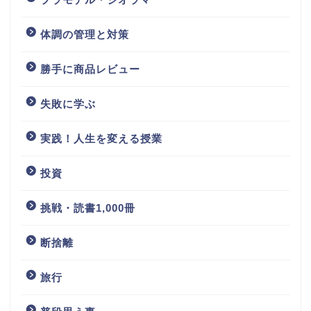
体調の管理と対策
勝手に商品レビュー
失敗に学ぶ
実践！人生を変える授業
投資
挑戦・読書1,000冊
断捨離
旅行