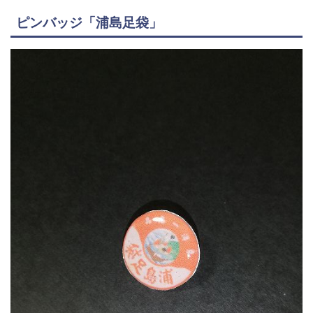
ピンバッジ「浦島足袋」