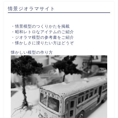
情景ジオラマサイト
・情景模型のつくりかたを掲載
・昭和レトロなアイテムのご紹介
・ジオラマ模型の参考書をご紹介
・懐かしさに浸りたい方はどうぞ
懐かしい模型の作り方