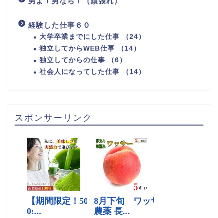
男よ！男なら！（頑張れ）
経験した仕事６０
大学卒業までにした仕事 （24）
独立してからWEB仕事 （14）
独立してからの仕事 （6）
社会人になってした仕事 （14）
スポンサーリンク