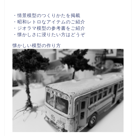
・情景模型のつくりかたを掲載
・昭和レトロなアイテムのご紹介
・ジオラマ模型の参考書をご紹介
・懐かしさに浸りたい方はどうぞ
懐かしい模型の作り方