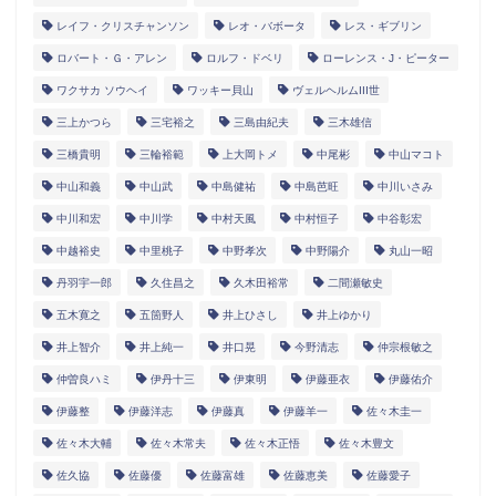
レイフ・クリスチャンソン
レオ・バボータ
レス・ギブリン
ロバート・Ｇ・アレン
ロルフ・ドベリ
ローレンス・J・ピーター
ワクサカ ソウヘイ
ワッキー貝山
ヴェルヘルムIII世
三上かつら
三宅裕之
三島由紀夫
三木雄信
三橋貴明
三輪裕範
上大岡トメ
中尾彬
中山マコト
中山和義
中山武
中島健祐
中島芭旺
中川いさみ
中川和宏
中川学
中村天風
中村恒子
中谷彰宏
中越裕史
中里桃子
中野孝次
中野陽介
丸山一昭
丹羽宇一郎
久住昌之
久木田裕常
二間瀬敏史
五木寛之
五箇野人
井上ひさし
井上ゆかり
井上智介
井上純一
井口晃
今野清志
仲宗根敏之
仲曽良ハミ
伊丹十三
伊東明
伊藤亜衣
伊藤佑介
伊藤整
伊藤洋志
伊藤真
伊藤羊一
佐々木圭一
佐々木大輔
佐々木常夫
佐々木正悟
佐々木豊文
佐久協
佐藤優
佐藤富雄
佐藤恵美
佐藤愛子