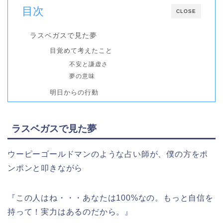
目次
CLOSE
ラスベガスで見た夢
目覚めて考えたこと
不安と謙虚さ
夢の意味
明日からの行動
ラスベガスで見た夢
ウーピーゴールドマンのような占い師が、僕の方をポ
ンポンと叩きながら
『この人はね・・・あなたは100%なの。もっと自信を
持って！実力はあるのだから。』