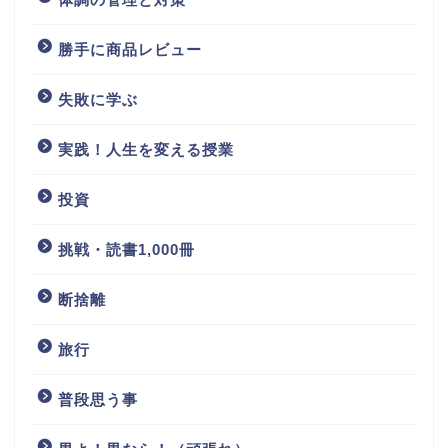
勝手に商品レビュー
失敗に学ぶ
実践！人生を変える授業
投資
挑戦・読書1,000冊
断捨離
旅行
普段思う事