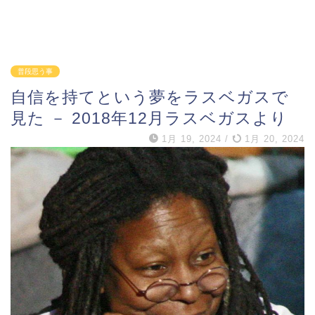
普段思う事
自信を持てという夢をラスベガスで
見た － 2018年12月ラスベガスより
1月 19, 2024
/
1月 20, 2024