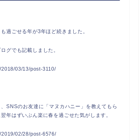
も過ごせる年が3年ほど続きました。
ブログでも記載しました。
e/2018/03/13/post-3110/
、SNSのお友達に「マヌカハニー」を教えてもら
に翌年はずいぶん楽に春を過ごせた気がします。
e/2019/02/28/post-6576/