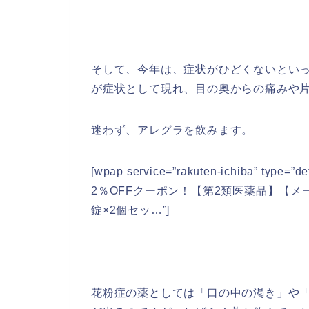
そして、今年は、症状がひどくないとい
が症状として現れ、目の奥からの痛みや
迷わず、アレグラを飲みます。
[wpap service=”rakuten-ichiba” type=”d
2％OFFクーポン！【第2類医薬品】【メ
錠×2個セッ…”]
花粉症の薬としては「口の中の渇き」や