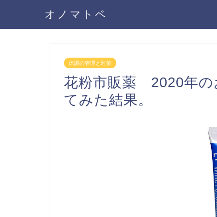
オノマトペ
体調の管理と対策
花粉市販薬 2020年
てみた結果。