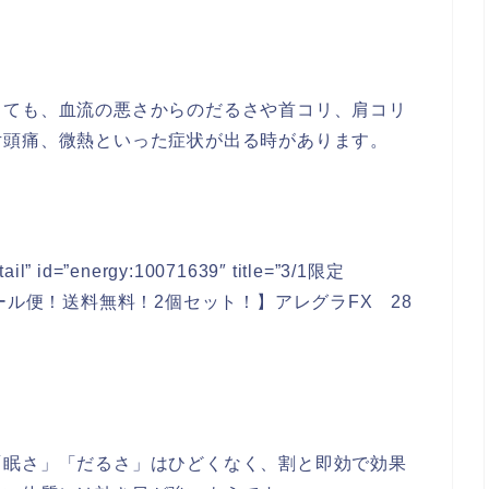
っても、血流の悪さからのだるさや首コリ、肩コリ
片頭痛、微熱といった症状が出る時があります。
etail” id=”energy:10071639″ title=”3/1限定
ール便！送料無料！2個セット！】アレグラFX 28
「眠さ」「だるさ」はひどくなく、割と即効で効果