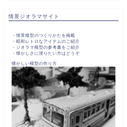
情景ジオラマサイト
・情景模型のつくりかたを掲載
・昭和レトロなアイテムのご紹介
・ジオラマ模型の参考書をご紹介
・懐かしさに浸りたい方はどうぞ
懐かしい模型の作り方