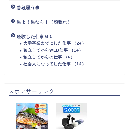
普段思う事
男よ！男なら！（頑張れ）
経験した仕事６０
大学卒業までにした仕事 （24）
独立してからWEB仕事 （14）
独立してからの仕事 （6）
社会人になってした仕事 （14）
スポンサーリンク