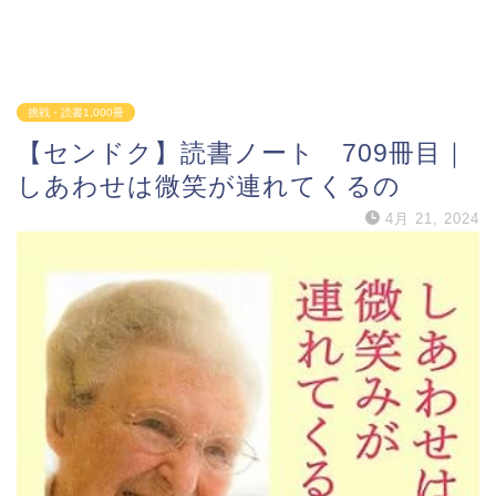
挑戦・読書1,000冊
【センドク】読書ノート 709冊目｜
しあわせは微笑が連れてくるの
4月 21, 2024