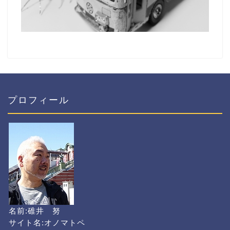
プロフィール
名前:碓井 努
サイト名:オノマトペ