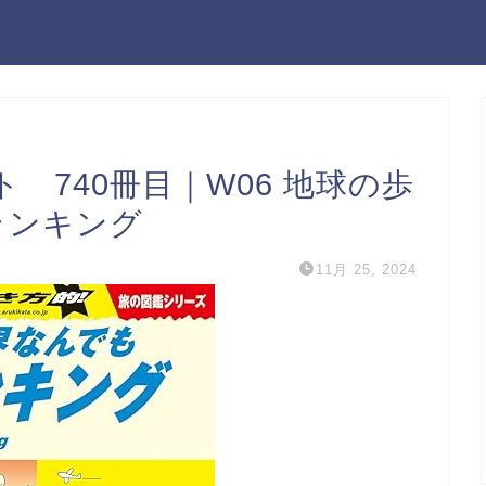
 740冊目｜W06 地球の歩
ランキング
11月 25, 2024