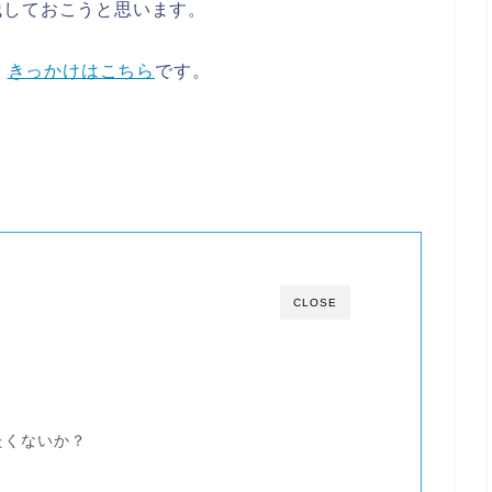
残しておこうと思います。
⇒
きっかけはこちら
です。
CLOSE
たくないか？