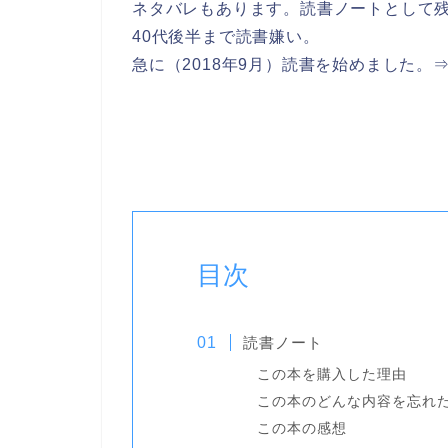
ネタバレもあります。読書ノートとして
40代後半まで読書嫌い。
急に（2018年9月）読書を始めました。
目次
読書ノート
この本を購入した理由
この本のどんな内容を忘れ
この本の感想