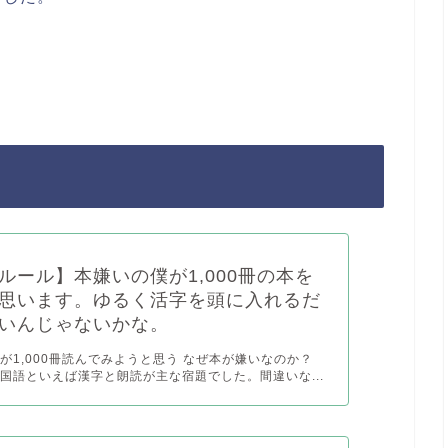
ルール】本嫌いの僕が1,000冊の本を
思います。ゆるく活字を頭に入れるだ
いんじゃないかな。
が1,000冊読んでみようと思う なぜ本が嫌いなのか？
国語といえば漢字と朗読が主な宿題でした。間違いな...