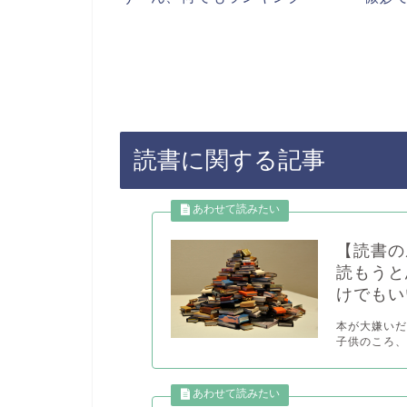
読書に関する記事
【読書の
読もうと
けでもい
本が大嫌いだ
子供のころ、