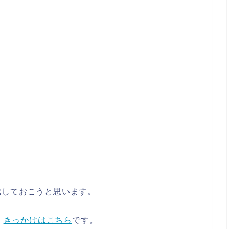
残しておこうと思います。
⇒
きっかけはこちら
です。