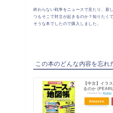
終わらない戦争をニュースで見たり、新
つもそこで対立が起きるのか？知りたく
そうな本でしたので購入しました。
この本のどんな内容を忘れ
【中古】イラ
るのか (PEARL
created by
Rinker
Amazon