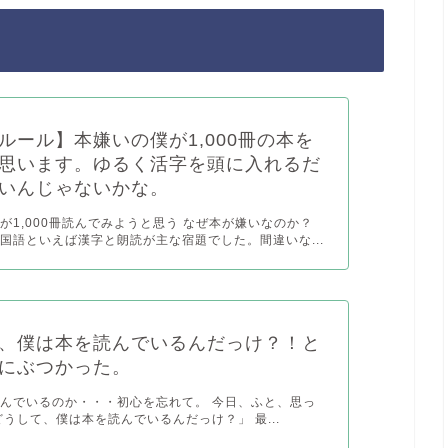
ルール】本嫌いの僕が1,000冊の本を
思います。ゆるく活字を頭に入れるだ
いんじゃないかな。
が1,000冊読んでみようと思う なぜ本が嫌いなのか？
国語といえば漢字と朗読が主な宿題でした。間違いな...
、僕は本を読んでいるんだっけ？！と
にぶつかった。
んでいるのか・・・初心を忘れて。 今日、ふと、思っ
どうして、僕は本を読んでいるんだっけ？」 最...