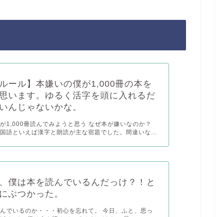
ルール】本嫌いの僕が1,000冊の本を
思います。ゆるく活字を頭に入れるだ
いんじゃないかな。
が1,000冊読んでみようと思う なぜ本が嫌いなのか？
国語といえば漢字と朗読が主な宿題でした。間違いな...
、僕は本を読んでいるんだっけ？！と
にぶつかった。
んでいるのか・・・初心を忘れて。 今日、ふと、思っ