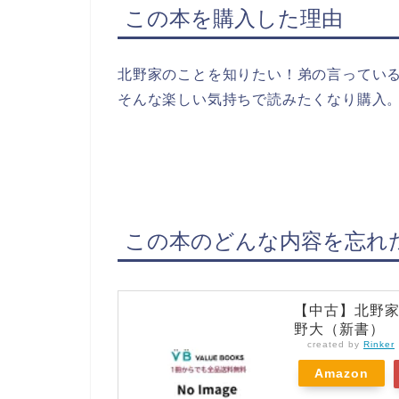
この本を購入した理由
北野家のことを知りたい！弟の言ってい
そんな楽しい気持ちで読みたくなり購入
この本のどんな内容を忘れ
【中古】北野家
野大（新書）
created by
Rinker
Amazon