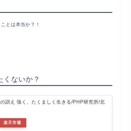
ることは本当か？！
。
たくないか？
の訓え 強く、たくましく生きる/PHP研究所/北
楽天市場