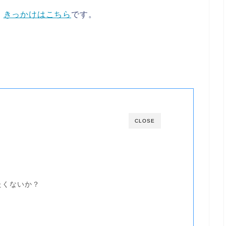
⇒
きっかけはこちら
です。
CLOSE
たくないか？