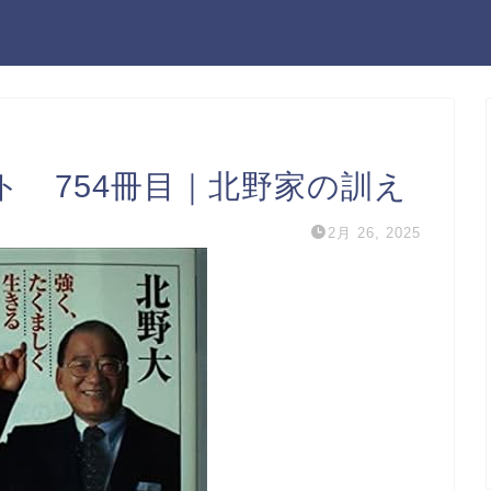
 754冊目｜北野家の訓え
2月 26, 2025