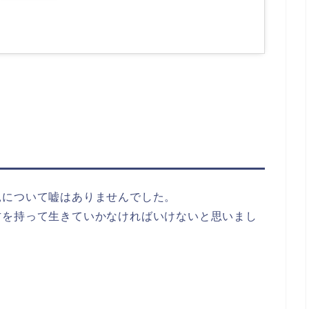
親について嘘はありませんでした。
方を持って生きていかなければいけないと思いまし