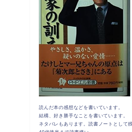
読んだ本の感想などを書いています。
結構、好き勝手なことを書いています。
ネタバレもあります。読書ノートとして