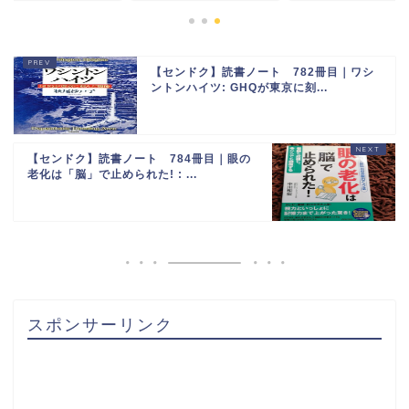
【センドク】読書ノート 782冊目｜ワシ
ントンハイツ: GHQが東京に刻...
【センドク】読書ノート 784冊目｜眼の
老化は「脳」で止められた! : ...
スポンサーリンク