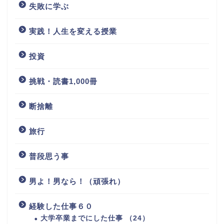
失敗に学ぶ
実践！人生を変える授業
投資
挑戦・読書1,000冊
断捨離
旅行
普段思う事
男よ！男なら！（頑張れ）
経験した仕事６０
大学卒業までにした仕事 （24）