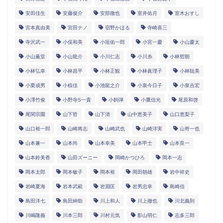
安田佳生
安藤俊介
安部徹也
室井佑月
室木おすし
宮本真由美
宮田ナノ
宿野かほる
寺崎喜三
寺沢武一
小俣和美
小垣佑一郎
小宮一慶
小山慶太
小山薫堂
小山龍介
小川仁志
小川糸
小林哲朗
小林弘幸
小林昌平
小林正観
小林眞理子
小林聡美
小栗成男
小椋佳
小池龍之介
小泉今日子
小泉吉宏
小澤竹俊
小野寺S一貴
小飼弾
小鷹信光
尾原和啓
尾関宗園
山下哲
山下清
山中恵美子
山口恵梨子
山口裕一郎
山崎将志
山崎武也
山崎洋実
山嵜一也
山本兼一
山本尚
山本幸美
山本甲士
山本良一
山本鈴美香
山田ズーニー
岡崎かつひろ
岡本一志
岡本太郎
岡本敏子
岡本裕
岡田朝雄
岩中祥史
岩崎夏海
岩本武範
岩淵匡
岩男忠幸
島崎信
島田洋七
島田紳助
川上和人
川上徹也
川北義則
川嶋隆義
川本三郎
川村元気
影山明仁
志多三郎