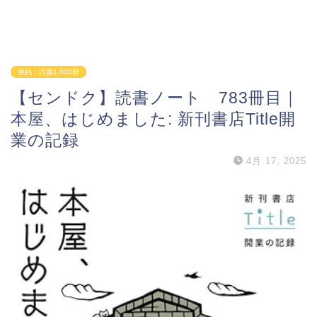
挑戦・読書1,000冊
【センドク】読書ノート 783冊目｜
本屋、はじめました: 新刊書店Title開
業の記録
4月 17, 2025