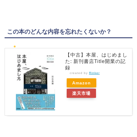
この本のどんな内容を忘れたくないか？
【中古】本屋、はじめまし
た: 新刊書店Title開業の記
録
created by
Rinker
Amazon
楽天市場