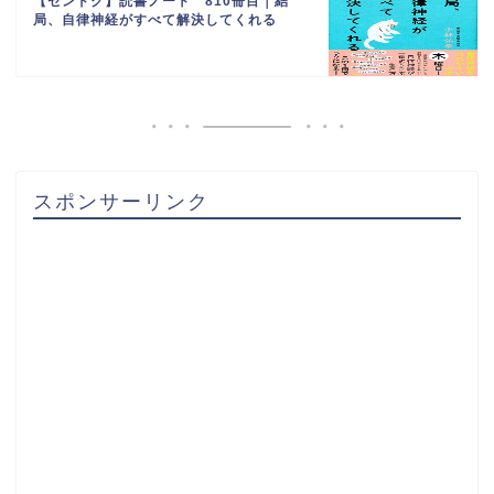
【センドク】読書ノート 810冊目｜結
局、自律神経がすべて解決してくれる
スポンサーリンク