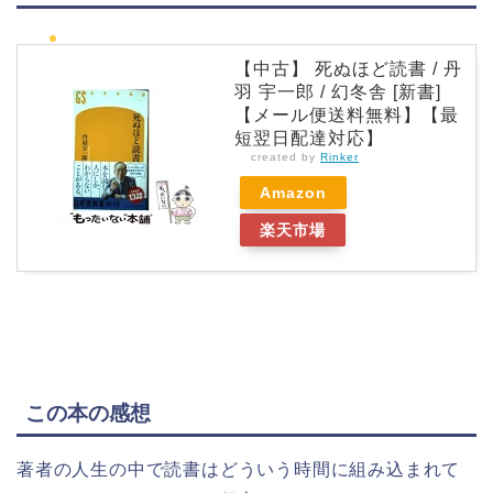
【中古】 死ぬほど読書 / 丹
羽 宇一郎 / 幻冬舎 [新書]
【メール便送料無料】【最
短翌日配達対応】
created by
Rinker
Amazon
楽天市場
この本の感想
著者の人生の中で読書はどういう時間に組み込まれて