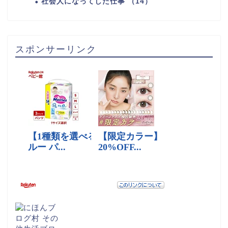
社会人になってした仕事 （14）
スポンサーリンク