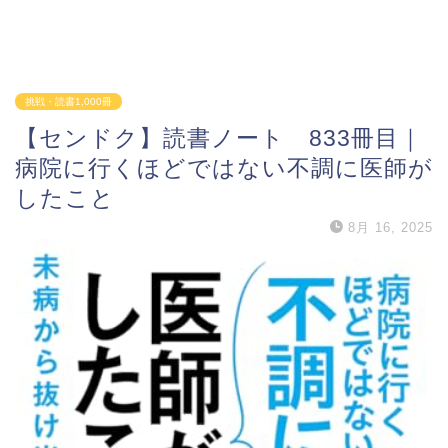
挑戦・読書1,000冊
【センドク】読書ノート 833冊目｜
病院に行くほどではない不調に医師が
したこと
8月 16, 2025