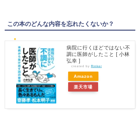
この本のどんな内容を忘れたくないか？
病院に行くほどではない不
調に医師がしたこと [ 小林
弘幸 ]
created by
Rinker
Amazon
楽天市場