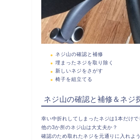
ネジ山の確認と補修
埋まったネジを取り除く
新しいネジをさがす
椅子を組立てる
ネジ山の確認と補修＆ネジ
幸い中折れしてしまったネジは1本だけで
他の3か所のネジ山は大丈夫か？
確認のため取れたネジを元通りに入れよ