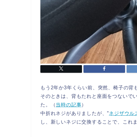
もう2年か3年くらい前、突然、椅子の背
そのときは、背もたれと座面をつないでい
た。（
当時の記事
）
中折れネジがありましたが、”
ネジザウル
し、新しいネジに交換することで、これ