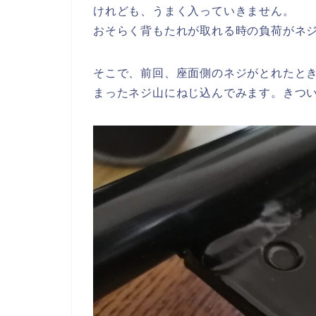
けれども、うまく入っていきません。
おそらく背もたれが取れる時の負荷がネ
そこで、前回、座面側のネジがとれたと
まったネジ山にねじ込んでみます。きつ