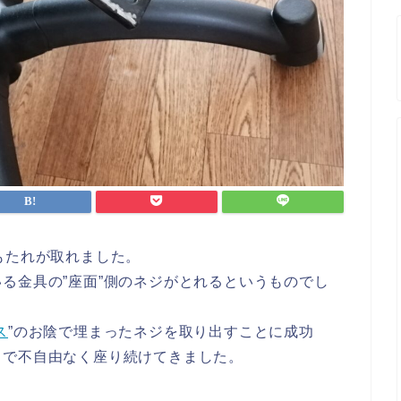
もたれが取れました。
る金具の”座面”側のネジがとれるというものでし
ス
”のお陰で埋まったネジを取り出すことに成功
まで不自由なく座り続けてきました。