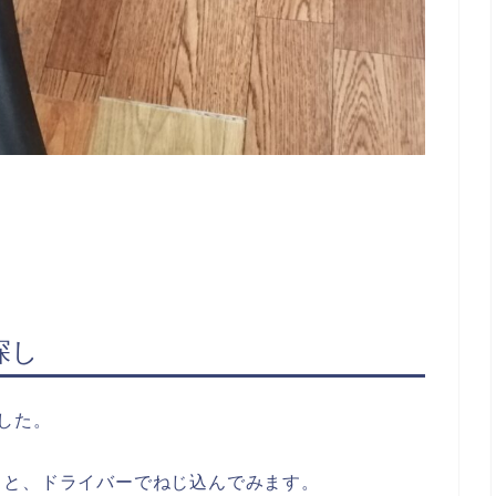
探し
した。
うと、ドライバーでねじ込んでみます。