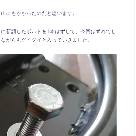
ジ山にもかかったのだと思います。
きに新調したボルトを1本はずして、今回はずれてし
いながらもグイグイと入っていきました。