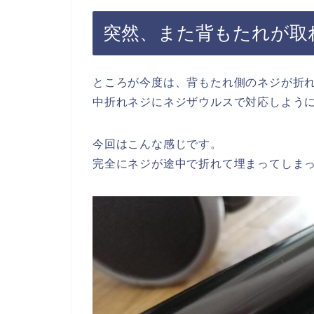
突然、また背もたれが取
ところが今度は、背もたれ側のネジが折
中折れネジにネジザウルスで対応しよう
今回はこんな感じです。
完全にネジが途中で折れて埋まってしま