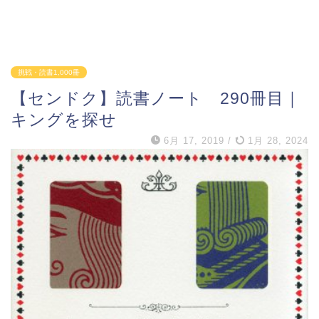
挑戦・読書1,000冊
【センドク】読書ノート 290冊目｜
キングを探せ
6月 17, 2019
/
1月 28, 2024