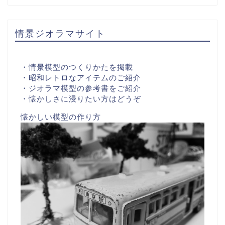
情景ジオラマサイト
・情景模型のつくりかたを掲載
・昭和レトロなアイテムのご紹介
・ジオラマ模型の参考書をご紹介
・懐かしさに浸りたい方はどうぞ
懐かしい模型の作り方