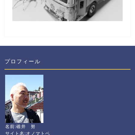
プロフィール
名前:碓井 努
サイト名:オノマトペ