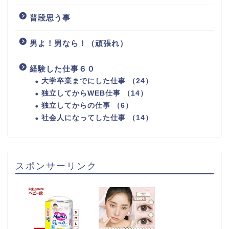
普段思う事
男よ！男なら！（頑張れ）
経験した仕事６０
大学卒業までにした仕事 （24）
独立してからWEB仕事 （14）
独立してからの仕事 （6）
社会人になってした仕事 （14）
スポンサーリンク