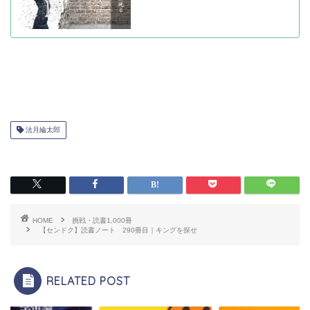
法月綸太郎
HOME
挑戦・読書1,000冊
【センドク】読書ノート 290冊目｜キングを探せ
RELATED POST