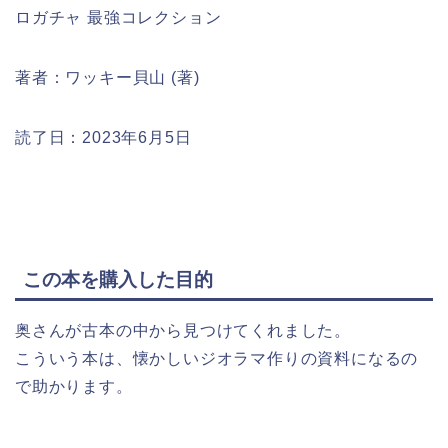
ロガチャ 最強コレクション
著者：ワッキー貝山 (著)
読了日：2023年6月5日
この本を購入した目的
奥さんが古本の中から見つけてくれました。
こういう本は、懐かしいジオラマ作りの資料になるの
で助かります。