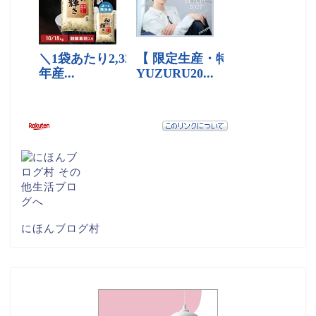
にほんブログ村