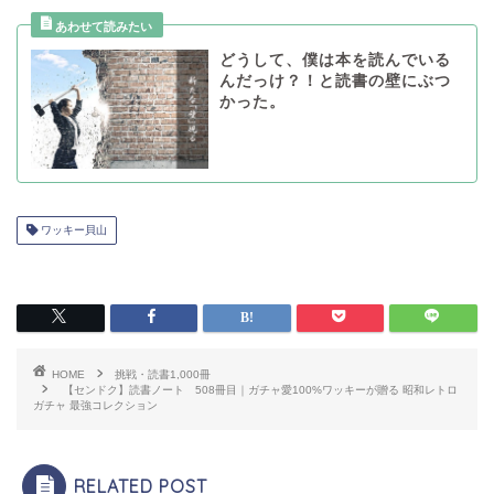
どうして、僕は本を読んでいる
んだっけ？！と読書の壁にぶつ
かった。
ワッキー貝山
HOME
挑戦・読書1,000冊
【センドク】読書ノート 508冊目｜ガチャ愛100%ワッキーが贈る 昭和レトロ
ガチャ 最強コレクション
RELATED POST