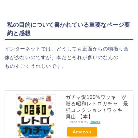
私の目的について書かれている重要なページ要
約と感想
インターネットでは、どうしても正面からの物撮り画
像が少ないのですが、本だとそれが多いのなんの！
ものすごくうれしいです。
ガチャ愛100%ワッキーが
贈る昭和レトロガチャ 最
強コレクション / ワッキー
貝山 【本】
created by
Rinker
Amazon