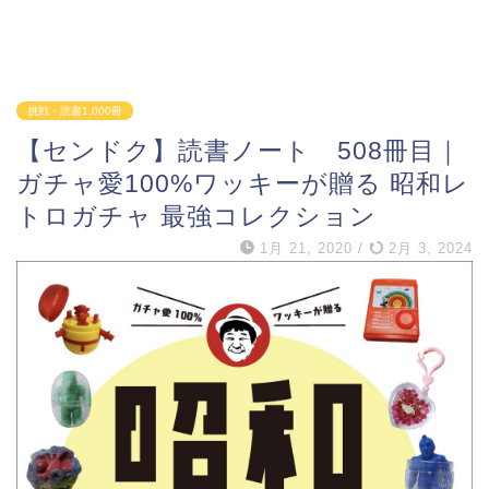
挑戦・読書1,000冊
【センドク】読書ノート 508冊目｜
ガチャ愛100%ワッキーが贈る 昭和レ
トロガチャ 最強コレクション
1月 21, 2020
/
2月 3, 2024