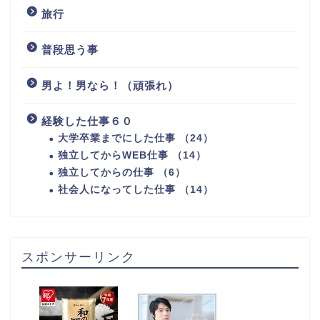
旅行
普段思う事
男よ！男なら！（頑張れ）
経験した仕事６０
大学卒業までにした仕事 （24）
独立してからWEB仕事 （14）
独立してからの仕事 （6）
社会人になってした仕事 （14）
スポンサーリンク