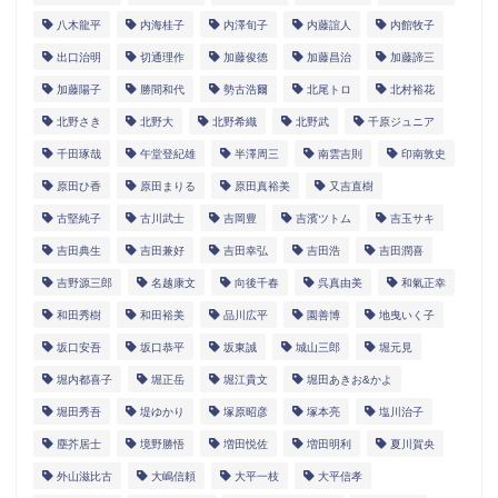
八木龍平
内海桂子
内澤旬子
内藤誼人
内館牧子
出口治明
切通理作
加藤俊徳
加藤昌治
加藤諦三
加藤陽子
勝間和代
勢古浩爾
北尾トロ
北村裕花
北野さき
北野大
北野希織
北野武
千原ジュニア
千田琢哉
午堂登紀雄
半澤周三
南雲吉則
印南敦史
原田ひ香
原田まりる
原田真裕美
又吉直樹
古堅純子
古川武士
吉岡豊
吉濱ツトム
吉玉サキ
吉田典生
吉田兼好
吉田幸弘
吉田浩
吉田潤喜
吉野源三郎
名越康文
向後千春
呉真由美
和氣正幸
和田秀樹
和田裕美
品川広平
園善博
地曳いく子
坂口安吾
坂口恭平
坂東誠
城山三郎
堀元見
堀内都喜子
堀正岳
堀江貴文
堀田あきお&かよ
堀田秀吾
堤ゆかり
塚原昭彦
塚本亮
塩川治子
塵芥居士
境野勝悟
増田悦佐
増田明利
夏川賀央
外山滋比古
大嶋信頼
大平一枝
大平信孝