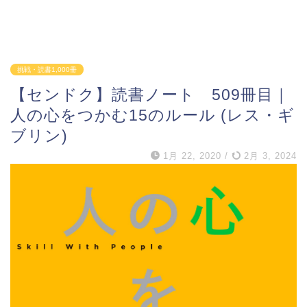
挑戦・読書1,000冊
【センドク】読書ノート 509冊目｜
人の心をつかむ15のルール (レス・ギ
ブリン)
1月 22, 2020
/
2月 3, 2024