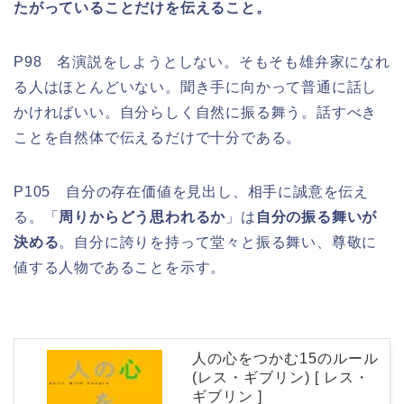
たがっていることだけを伝えること。
P98 名演説をしようとしない。そもそも雄弁家になれ
る人はほとんどいない。聞き手に向かって普通に話し
かければいい。自分らしく自然に振る舞う。話すべき
ことを自然体で伝えるだけで十分である。
P105 自分の存在価値を見出し、相手に誠意を伝え
る。「
周りからどう思われるか
」は
自分の振る舞いが
決める
。自分に誇りを持って堂々と振る舞い、尊敬に
値する人物であることを示す。
人の心をつかむ15のルール
(レス・ギブリン) [ レス・
ギブリン ]