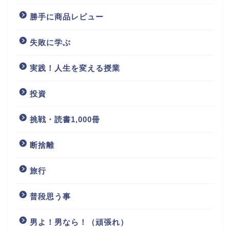
勝手に商品レビュー
失敗に学ぶ
実践！人生を変える授業
投資
挑戦・読書1,000冊
断捨離
旅行
普段思う事
男よ！男なら！（頑張れ）