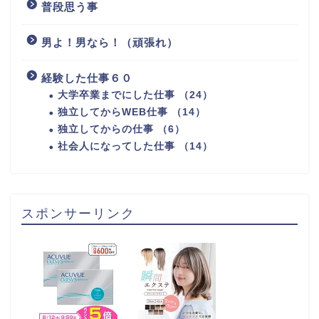
普段思う事
男よ！男なら！（頑張れ）
経験した仕事６０
大学卒業までにした仕事 （24）
独立してからWEB仕事 （14）
独立してからの仕事 （6）
社会人になってした仕事 （14）
スポンサーリンク