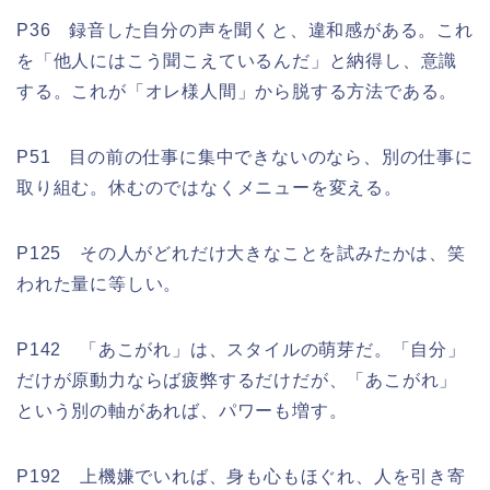
P36 録音した自分の声を聞くと、違和感がある。これ
を「他人にはこう聞こえているんだ」と納得し、意識
する。これが「オレ様人間」から脱する方法である。
P51 目の前の仕事に集中できないのなら、別の仕事に
取り組む。休むのではなくメニューを変える。
P125 その人がどれだけ大きなことを試みたかは、笑
われた量に等しい。
P142 「あこがれ」は、スタイルの萌芽だ。「自分」
だけが原動力ならば疲弊するだけだが、「あこがれ」
という別の軸があれば、パワーも増す。
P192 上機嫌でいれば、身も心もほぐれ、人を引き寄