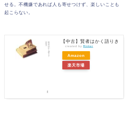
せる。不機嫌であれば人も寄せつけず、楽しいことも
起こらない。
【中古】賢者はかく語りき
created by
Rinker
Amazon
楽天市場