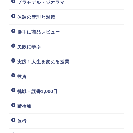
プラモデル・ジオラマ
体調の管理と対策
勝手に商品レビュー
失敗に学ぶ
実践！人生を変える授業
投資
挑戦・読書1,000冊
断捨離
旅行