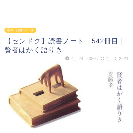
挑戦・読書1,000冊
【センドク】読書ノート 542冊目｜
賢者はかく語りき
2月 24, 2020
/
2月 3, 2024