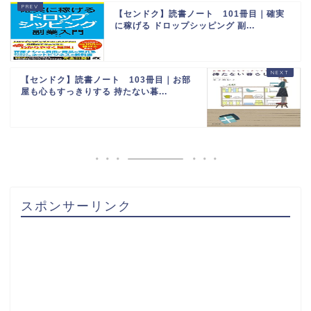
【センドク】読書ノート 101冊目｜確実
に稼げる ドロップシッピング 副...
【センドク】読書ノート 103冊目｜お部
屋も心もすっきりする 持たない暮...
スポンサーリンク