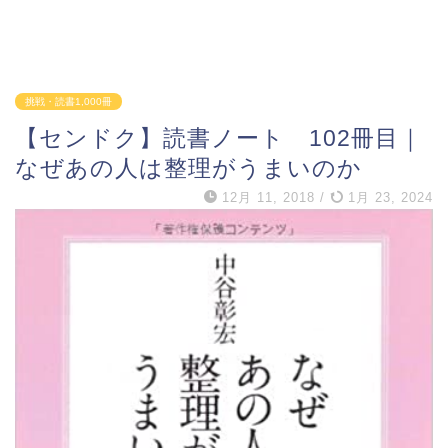
挑戦・読書1,000冊
【センドク】読書ノート 102冊目｜
なぜあの人は整理がうまいのか
12月 11, 2018
/
1月 23, 2024