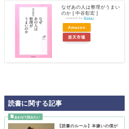
なぜあの人は整理がうまい
のか [ 中谷彰宏 ]
created by
Rinker
Amazon
楽天市場
読書に関する記事
【読書のルール】本嫌いの僕が