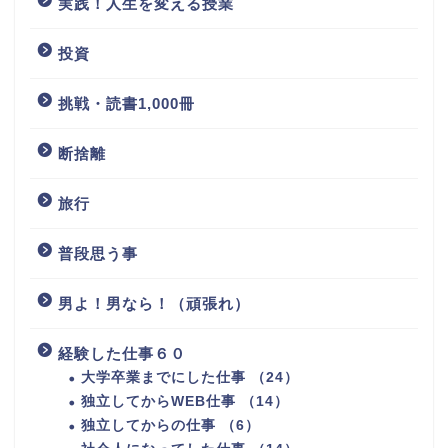
実践！人生を変える授業
投資
挑戦・読書1,000冊
断捨離
旅行
普段思う事
男よ！男なら！（頑張れ）
経験した仕事６０
大学卒業までにした仕事 （24）
独立してからWEB仕事 （14）
独立してからの仕事 （6）