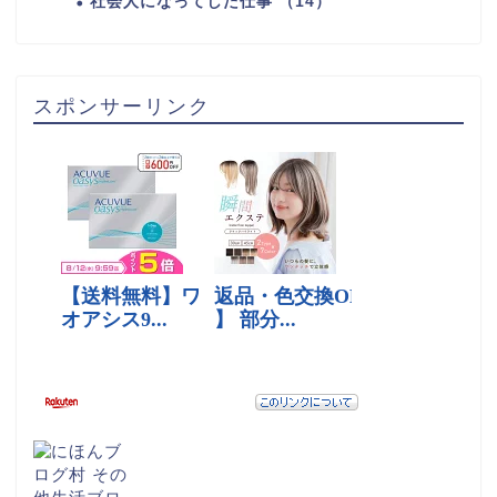
社会人になってした仕事 （14）
スポンサーリンク