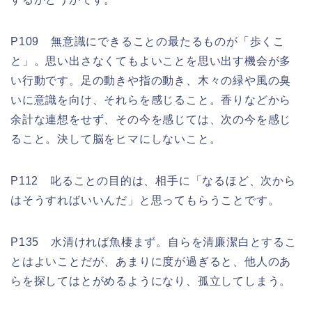
P109 無意識にできることの最たるものが「歩くこ
と」。思い出さなくてもよいことを思い出す機会が多
い行動です。足の動きや指の動き、木々の緑や風の臭
いに意識を向け、それらを感じること。香りなどから
余計な連想をせず、その今を感じては、次の今を感じ
ること。決して脳をヒマにしないこと。
P112 叱ることの目的は、相手に「なるほど、次から
はそうすればいいんだ」と思ってもらうことです。
P135 水清ければ魚棲まず。自らを清廉潔白とするこ
とはよいことだが、あまりに度が過ぎると、他人のあ
らを探してはとがめるようになり、孤立してしまう。