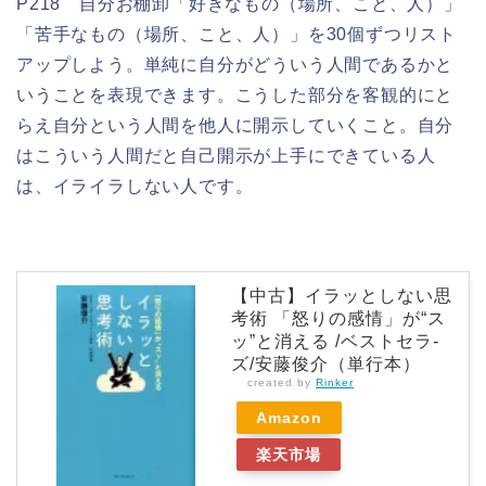
P218 自分お棚卸「好きなもの（場所、こと、人）」
「苦手なもの（場所、こと、人）」を30個ずつリスト
アップしよう。単純に自分がどういう人間であるかと
いうことを表現できます。こうした部分を客観的にと
らえ自分という人間を他人に開示していくこと。自分
はこういう人間だと自己開示が上手にできている人
は、イライラしない人です。
【中古】イラッとしない思
考術 「怒りの感情」が“ス
ッ”と消える /ベストセラ-
ズ/安藤俊介（単行本）
created by
Rinker
Amazon
楽天市場