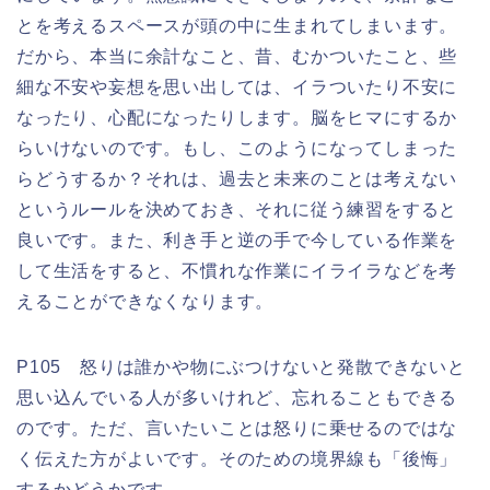
とを考えるスペースが頭の中に生まれてしまいます。
だから、本当に余計なこと、昔、むかついたこと、些
細な不安や妄想を思い出しては、イラついたり不安に
なったり、心配になったりします。脳をヒマにするか
らいけないのです。もし、このようになってしまった
らどうするか？それは、過去と未来のことは考えない
というルールを決めておき、それに従う練習をすると
良いです。また、利き手と逆の手で今している作業を
して生活をすると、不慣れな作業にイライラなどを考
えることができなくなります。
P105 怒りは誰かや物にぶつけないと発散できないと
思い込んでいる人が多いけれど、忘れることもできる
のです。ただ、言いたいことは怒りに乗せるのではな
く伝えた方がよいです。そのための境界線も「後悔」
するかどうかです。