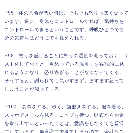
P95 体の具合が悪い時は、そもそも怒りっぽくなって
います。逆に、身体をコントロールすれば、気持ちを
コントロールできるということです。呼吸ひとつで自
分の気持ちはどうにでも変えられる。
P98 怒りを感じるごとに怒りの温度を測っておく。リ
スト化しておくと「今怒っている温度」を客観的に見
れるようになり、怒り過ぎることがなくなってくる。
そうすると、謝られても気がすまず、ますます怒って
しまうことが減ってくる。
P100 食事をする、歩く、歯磨きをする、服を着る、
スマホでメールを見る、コップを持つ、財布からお金
を取り出す…といったことは、意識をしなくても普通
にしています。無意識にできてしまうので、余計なこ