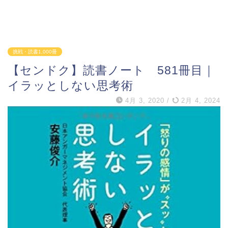
挑戦・読書1,000冊
【センドク】読書ノート 581冊目｜
イラッとしない思考術
4月 3, 2020
/
2月 4, 2024