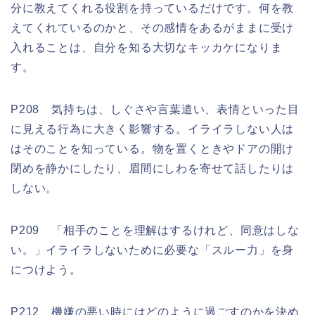
分に教えてくれる役割を持っているだけです。何を教
えてくれているのかと、その感情をあるがままに受け
入れることは、自分を知る大切なキッカケになりま
す。
P208 気持ちは、しぐさや言葉遣い、表情といった目
に見える行為に大きく影響する。イライラしない人は
はそのことを知っている。物を置くときやドアの開け
閉めを静かにしたり、眉間にしわを寄せて話したりは
しない。
P209 「相手のことを理解はするけれど、同意はしな
い。」イライラしないために必要な「スルー力」を身
につけよう。
P212 機嫌の悪い時にはどのように過ごすのかを決め