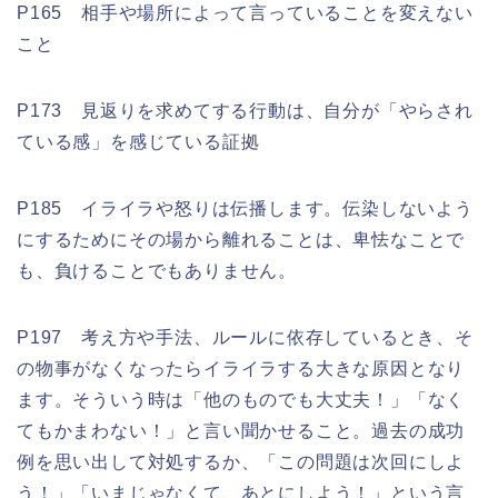
P165 相手や場所によって言っていることを変えない
こと
P173 見返りを求めてする行動は、自分が「やらされ
ている感」を感じている証拠
P185 イライラや怒りは伝播します。伝染しないよう
にするためにその場から離れることは、卑怯なことで
も、負けることでもありません。
P197 考え方や手法、ルールに依存しているとき、そ
の物事がなくなったらイライラする大きな原因となり
ます。そういう時は「他のものでも大丈夫！」「なく
てもかまわない！」と言い聞かせること。過去の成功
例を思い出して対処するか、「この問題は次回にしよ
う！」「いまじゃなくて、あとにしよう！」という言