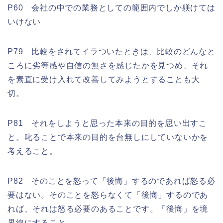
P60 会社の中での業務としての範囲内でしか躾けては
いけない
P79 比較をされてイラついたときは、比較のどんなと
ころに劣等感や自信の無さを感じたかを見つめ、それ
を素直に受け入れて改善してみようとすることも大
切。
P81 それをしようと思った本来の目的を思い出すこ
と。叱ることで本来の目的を台無しにしていないかを
考えること。
P82 そのことを怒って「後悔」するのであれば怒る必
要はない。そのことを怒らなくて「後悔」するのであ
れば、それは怒る必要のあることです。「後悔」を境
界線にすること。