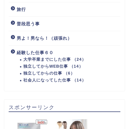
旅行
普段思う事
男よ！男なら！（頑張れ）
経験した仕事６０
大学卒業までにした仕事 （24）
独立してからWEB仕事 （14）
独立してからの仕事 （6）
社会人になってした仕事 （14）
スポンサーリンク