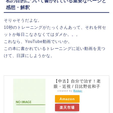
私の目的について書かれている重要なページと
感想・解釈
そりゃそうだよな。
10秒のトレーニングがたっくさんあって、それを何セ
ットか毎日こなさなくてはダメか。。。
これなら、YouTube動画でいいか。
この本に書かれているトレーニングに近い動画を見つ
けて、日課にしようかな。
【中古】自分で治す！老
眼・近視 / 日比野佐和子
created by
Rinker
Amazon
楽天市場