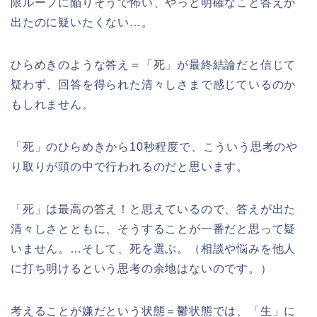
限ループに陥りそうで怖い、やっと明確なこと答えが
出たのに疑いたくない…。
ひらめきのような答え＝「死」が最終結論だと信じて
疑わず、回答を得られた清々しさまで感じているのか
もしれません。
「死」のひらめきから10秒程度で、こういう思考のや
り取りが頭の中で行われるのだと思います。
「死」は最高の答え！と思えているので、答えが出た
清々しさとともに、そうすることが一番だと思って疑
いません。…そして、死を選ぶ。（相談や悩みを他人
に打ち明けるという思考の余地はないのです。）
考えることが嫌だという状態＝鬱状態では、「生」に