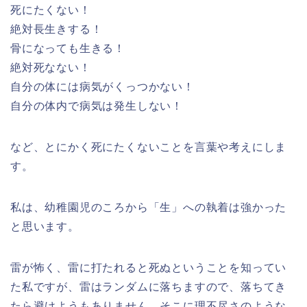
死にたくない！
絶対長生きする！
骨になっても生きる！
絶対死なない！
自分の体には病気がくっつかない！
自分の体内で病気は発生しない！
など、とにかく死にたくないことを言葉や考えにしま
す。
私は、幼稚園児のころから「生」への執着は強かった
と思います。
雷が怖く、雷に打たれると死ぬということを知ってい
た私ですが、雷はランダムに落ちますので、落ちてき
たら避けようもありません。そこに理不尽さのような