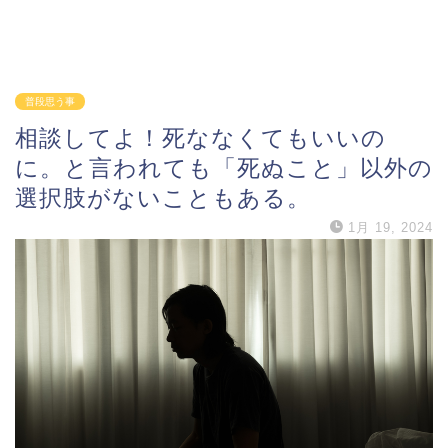
普段思う事
相談してよ！死ななくてもいいの
に。と言われても「死ぬこと」以外の
選択肢がないこともある。
1月 19, 2024