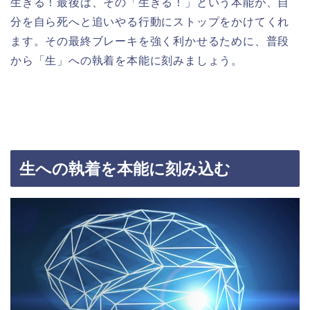
生きる！最後は、その「生きる！」という本能が、自
分を自ら死へと追いやる行動にストップをかけてくれ
ます。その最終ブレーキを強く利かせるために、普段
から「生」への執着を本能に刻みましょう。
生への執着を本能に刻み込む