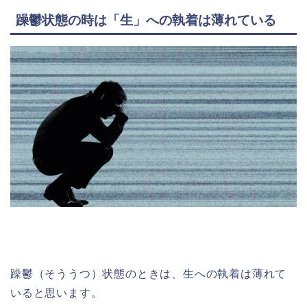
躁鬱状態の時は「生」への執着は薄れている
躁鬱（そううつ）状態のときは、生への執着は薄れて
いると思います。