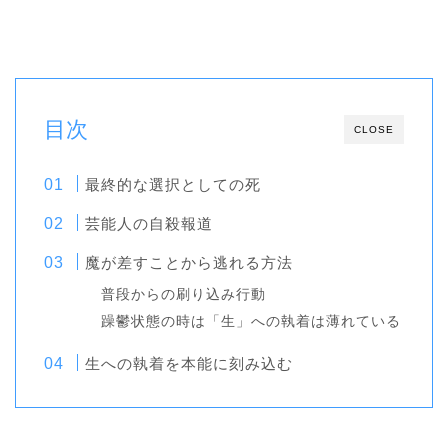
目次
CLOSE
最終的な選択としての死
芸能人の自殺報道
魔が差すことから逃れる方法
普段からの刷り込み行動
躁鬱状態の時は「生」への執着は薄れている
生への執着を本能に刻み込む