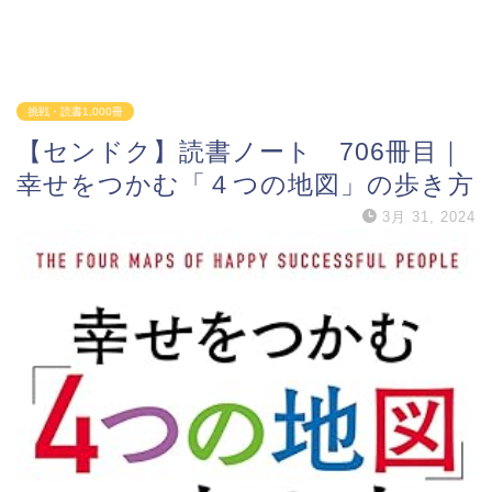
挑戦・読書1,000冊
【センドク】読書ノート 706冊目｜
幸せをつかむ「４つの地図」の歩き方
3月 31, 2024