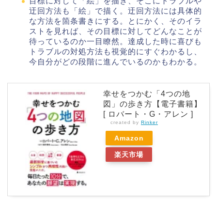
目標に対して「絵」を描き、そこにトラブルや
迂回方法も「絵」で描く。迂回方法には具体的
な方法を箇条書きにする。とにかく、そのイラ
ストを見れば、その目標に対してどんなことが
待っているのか一目瞭然。達成した時に喜びも
トラブルの対処方法も視覚的にすぐわかるし、
今自分がどの段階に進んでいるのかもわかる。
幸せをつかむ「4つの地
図」の歩き方【電子書籍】
[ ロバート・G・アレン ]
created by
Rinker
Amazon
楽天市場