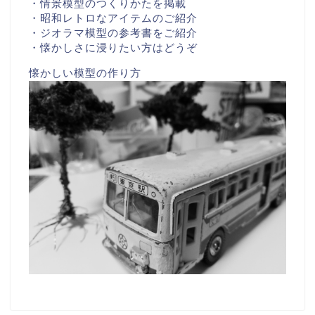
・情景模型のつくりかたを掲載
・昭和レトロなアイテムのご紹介
・ジオラマ模型の参考書をご紹介
・懐かしさに浸りたい方はどうぞ
懐かしい模型の作り方