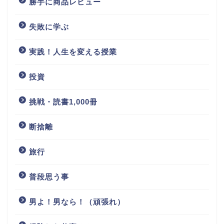
勝手に商品レビュー
失敗に学ぶ
実践！人生を変える授業
投資
挑戦・読書1,000冊
断捨離
旅行
普段思う事
男よ！男なら！（頑張れ）