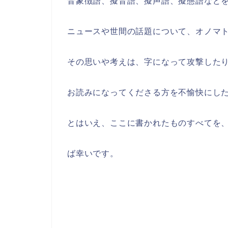
音象徴語、擬音語、擬声語、擬態語など
ニュースや世間の話題について、オノマ
その思いや考えは、字になって攻撃した
お読みになってくださる方を不愉快にし
とはいえ、ここに書かれたものすべてを
ば幸いです。