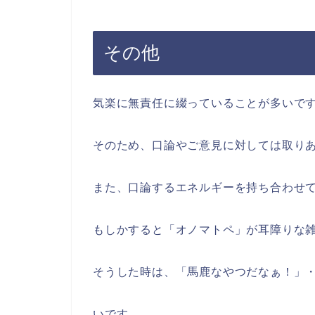
その他
気楽に無責任に綴っていることが多いで
そのため、口論やご意見に対しては取り
また、口論するエネルギーを持ち合わせ
もしかすると「オノマトペ」が耳障りな
そうした時は、「馬鹿なやつだなぁ！」
いです。