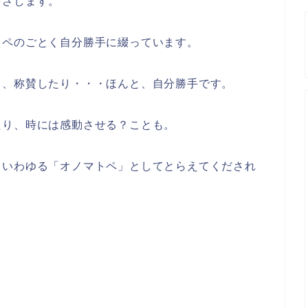
をさします。
トペのごとく自分勝手に綴っています。
り、称賛したり・・・ほんと、自分勝手です。
たり、時には感動させる？ことも。
、いわゆる「オノマトペ」としてとらえてくだされ