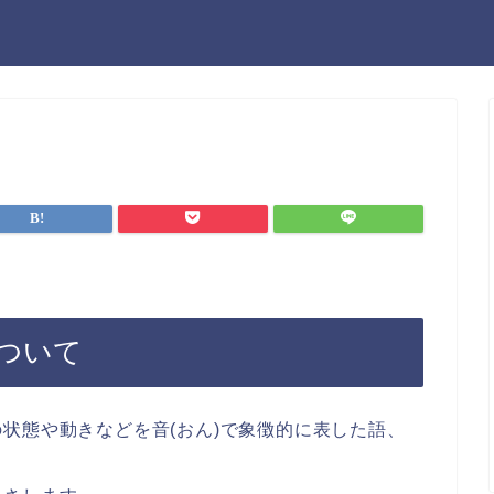
ついて
状態や動きなどを音(おん)で象徴的に表した語、