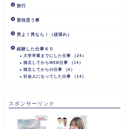
旅行
普段思う事
男よ！男なら！（頑張れ）
経験した仕事６０
大学卒業までにした仕事 （24）
独立してからWEB仕事 （14）
独立してからの仕事 （6）
社会人になってした仕事 （14）
スポンサーリンク