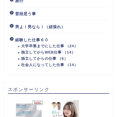
旅行
普段思う事
男よ！男なら！（頑張れ）
経験した仕事６０
大学卒業までにした仕事 （24）
独立してからWEB仕事 （14）
独立してからの仕事 （6）
社会人になってした仕事 （14）
スポンサーリンク