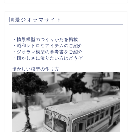
情景ジオラマサイト
・情景模型のつくりかたを掲載
・昭和レトロなアイテムのご紹介
・ジオラマ模型の参考書をご紹介
・懐かしさに浸りたい方はどうぞ
懐かしい模型の作り方