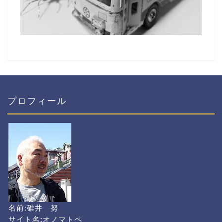
プロフィール
名前:碓井 努
サイト名:オノマトペ