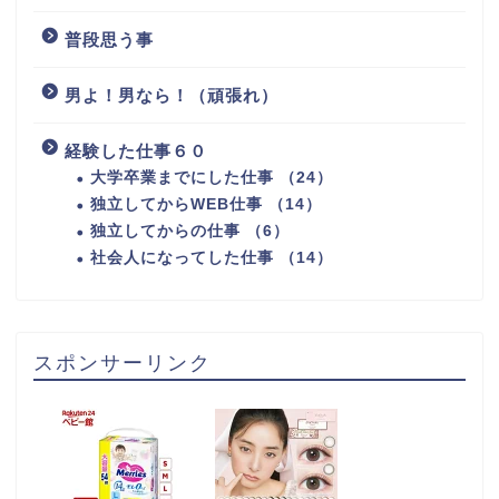
普段思う事
男よ！男なら！（頑張れ）
経験した仕事６０
大学卒業までにした仕事 （24）
独立してからWEB仕事 （14）
独立してからの仕事 （6）
社会人になってした仕事 （14）
スポンサーリンク